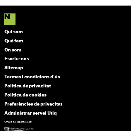
Qui som
Què fem
On som
Escriu-nos
Sitemap
Termes i condicions d'ús
Política de privacitat
Política de cookies
Preferències de privacitat
Administrar servei Utiq
Amb la col·laboració de: