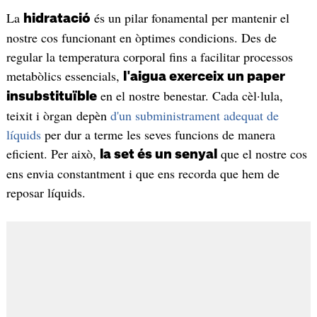
La
és un pilar fonamental per mantenir el
hidratació
nostre cos funcionant en òptimes condicions. Des de
regular la temperatura corporal fins a facilitar processos
metabòlics essencials,
l'aigua exerceix un paper
en el nostre benestar. Cada cèl·lula,
insubstituïble
teixit i òrgan depèn
d'un subministrament adequat de
líquids
per dur a terme les seves funcions de manera
eficient. Per això,
que el nostre cos
la set és un senyal
ens envia constantment i que ens recorda que hem de
reposar líquids.