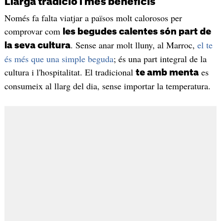
Llarga tradició i més beneficis
Només fa falta viatjar a països molt calorosos per
comprovar com
les begudes calentes són part de
. Sense anar molt lluny, al Marroc,
el te
la seva cultura
és més que una simple beguda
; és una part integral de la
cultura i l'hospitalitat. El tradicional
es
te amb menta
consumeix al llarg del dia, sense importar la temperatura.