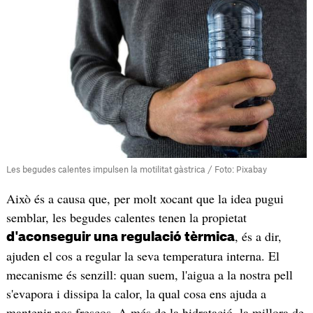
Les begudes calentes impulsen la motilitat gàstrica / Foto: Pixabay
Això és a causa que, per molt xocant que la idea pugui
semblar, les begudes calentes tenen la propietat
, és a dir,
d'aconseguir una regulació tèrmica
ajuden el cos a regular la seva temperatura interna. El
mecanisme és senzill: quan suem, l'aigua a la nostra pell
s'evapora i dissipa la calor, la qual cosa ens ajuda a
mantenir-nos frescos. A més de la hidratació, la millora de