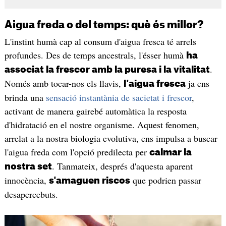
Aigua freda o del temps: què és millor?
L'instint humà cap al consum d'aigua fresca té arrels
profundes. Des de temps ancestrals, l'ésser humà
ha
.
associat la frescor amb la puresa i la vitalitat
Només amb tocar-nos els llavis,
ja ens
l'aigua fresca
brinda una
sensació instantània de sacietat i frescor
,
activant de manera gairebé automàtica la resposta
d'hidratació en el nostre organisme. Aquest fenomen,
arrelat a la nostra biologia evolutiva, ens impulsa a buscar
l'aigua freda com l'opció predilecta per
calmar la
. Tanmateix, després d'aquesta aparent
nostra set
innocència,
que podrien passar
s'amaguen riscos
desapercebuts.