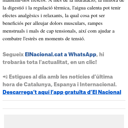
la digestió i la regulació tèrmica, l'aigua calenta pot tenir
efectes analgèsics i relaxants, la qual cosa pot ser
beneficiós per alleujar dolors musculars, rampes
menstruals i mals de cap tensionals, així com ajudar a
combatre l'estrès en moments de tensió.
Segueix
ElNacional.cat a WhatsApp
, hi
trobaràs tota l'actualitat, en un clic!
📲 Estigues al dia amb les notícies d’última
hora de Catalunya, Espanya i Internacional.
Descarrega’t aquí l’app gratuïta d’El Nacional