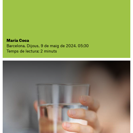
María Coca
Barcelona. Dijous, 9 de maig de 2024. 05:30
Temps de lectura: 2 minuts