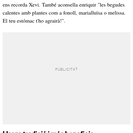
ens recorda Xevi. També aconsella enriquir "les begudes
calentes amb plantes com a fonoll, marialluïsa o melissa.
El teu estómac t'ho agrairà!".