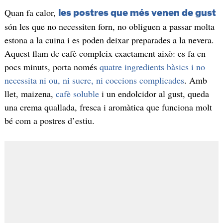
Quan fa calor,
les postres que més venen de gust
són les que no necessiten forn, no obliguen a passar molta
estona a la cuina i es poden deixar preparades a la nevera.
Aquest flam de cafè compleix exactament això: es fa en
pocs minuts, porta només
quatre ingredients bàsics i no
necessita ni ou, ni sucre, ni coccions complicades
. Amb
llet, maizena,
cafè soluble
i un endolcidor al gust, queda
una crema quallada, fresca i aromàtica que funciona molt
bé com a postres d’estiu.