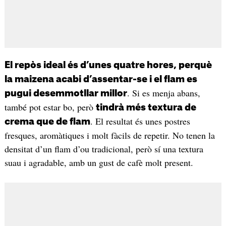
El repòs ideal és d’unes quatre hores, perquè
la maizena acabi d’assentar-se i el flam es
. Si es menja abans,
pugui desemmotllar millor
també pot estar bo, però
tindrà més textura de
. El resultat és unes postres
crema que de flam
fresques, aromàtiques i molt fàcils de repetir. No tenen la
densitat d’un flam d’ou tradicional, però sí una textura
suau i agradable, amb un gust de cafè molt present.