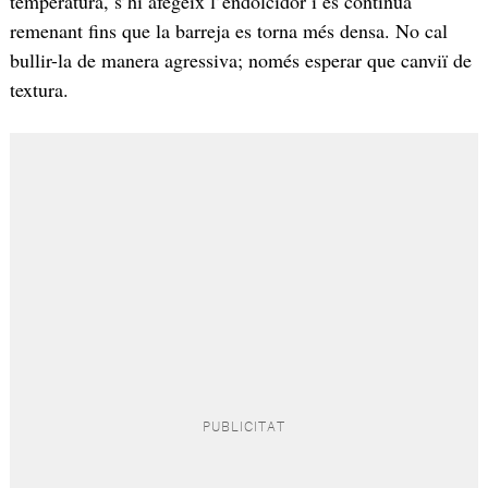
temperatura, s’hi afegeix l’endolcidor i es continua
remenant fins que la barreja es torna més densa. No cal
bullir-la de manera agressiva; només esperar que canviï de
textura.