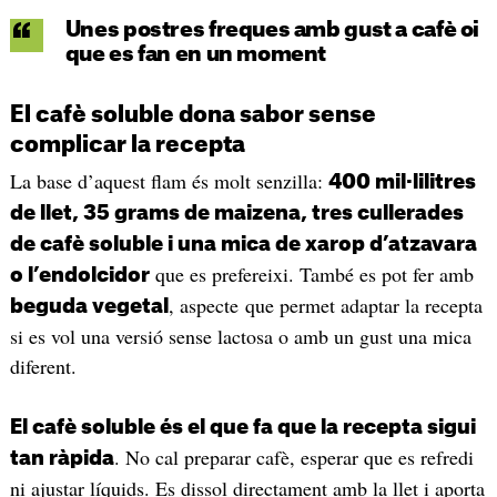
Unes postres freques amb gust a cafè oi
que es fan en un moment
El cafè soluble dona sabor sense
complicar la recepta
La base d’aquest flam és molt senzilla:
400 mil·lilitres
de llet, 35 grams de maizena, tres cullerades
de cafè soluble i una mica de xarop d’atzavara
que es prefereixi. També es pot fer amb
o l’endolcidor
, aspecte que permet adaptar la recepta
beguda vegetal
si es vol una versió sense lactosa o amb un gust una mica
diferent.
El cafè soluble és el que fa que la recepta sigui
. No cal preparar cafè, esperar que es refredi
tan ràpida
ni ajustar líquids. Es dissol directament amb la llet i aporta