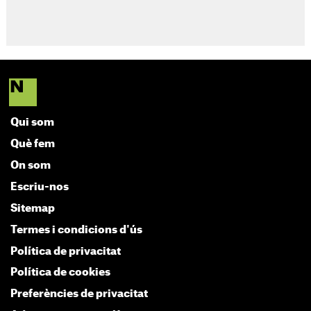
Qui som
Què fem
On som
Escriu-nos
Sitemap
Termes i condicions d'ús
Política de privacitat
Política de cookies
Preferències de privacitat