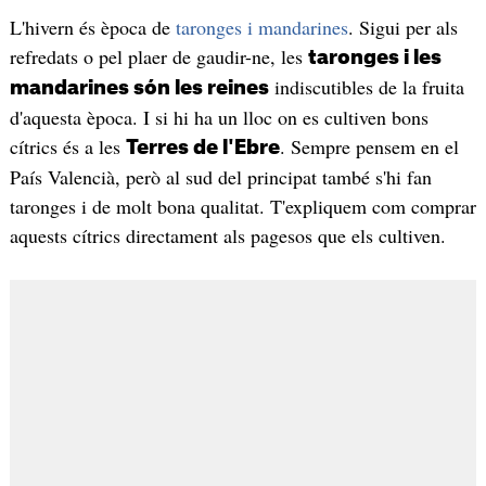
L'hivern és època de
taronges i mandarines
. Sigui per als
refredats o pel plaer de gaudir-ne, les
taronges i les
indiscutibles de la fruita
mandarines són les reines
d'aquesta època. I si hi ha un lloc on es cultiven bons
cítrics és a les
. Sempre pensem en el
Terres de l'Ebre
País Valencià, però al sud del principat també s'hi fan
taronges i de molt bona qualitat. T'expliquem com comprar
aquests cítrics directament als pagesos que els cultiven.