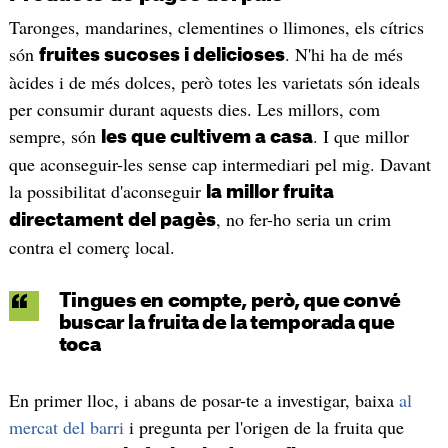
Taronges, mandarines, clementines o llimones, els cítrics
són
. N'hi ha de més
fruites sucoses i delicioses
àcides i de més dolces, però totes les varietats són ideals
per consumir durant aquests dies. Les millors, com
sempre, són
. I que millor
les que cultivem a casa
que aconseguir-les sense cap intermediari pel mig. Davant
la possibilitat d'aconseguir
la millor fruita
, no fer-ho seria un crim
directament del pagès
contra el comerç local.
Tingues en compte, però, que convé
buscar la fruita de la temporada que
toca
En primer lloc, i abans de posar-te a investigar, baixa
al
mercat del barri
i pregunta per l'origen de la fruita que