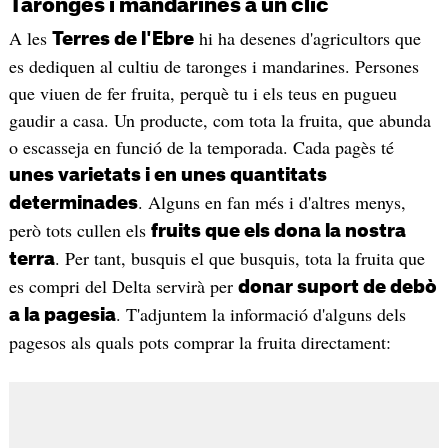
Taronges i mandarines a un clic
A les
hi ha desenes d'agricultors que
Terres de l'Ebre
es dediquen al cultiu de taronges i mandarines. Persones
que viuen de fer fruita, perquè tu i els teus en pugueu
gaudir a casa. Un producte, com tota la fruita, que abunda
o escasseja en funció de la temporada. Cada pagès té
unes varietats i en unes quantitats
. Alguns en fan més i d'altres menys,
determinades
però tots cullen els
fruits que els dona la nostra
. Per tant, busquis el que busquis, tota la fruita que
terra
es compri del Delta servirà per
donar suport de debò
. T'adjuntem la informació d'alguns dels
a la pagesia
pagesos als quals pots comprar la fruita directament: