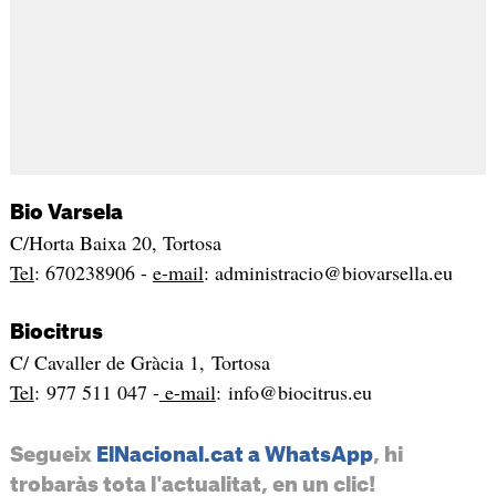
Bio Varsela
C/Horta Baixa 20, Tortosa
Tel
: 670238906 -
e-mail
: administracio@biovarsella.eu
Biocitrus
C/ Cavaller de Gràcia 1, Tortosa
Tel
: 977 511 047 -
e-mail
: info@biocitrus.eu
Segueix
ElNacional.cat a WhatsApp
, hi
trobaràs tota l'actualitat, en un clic!