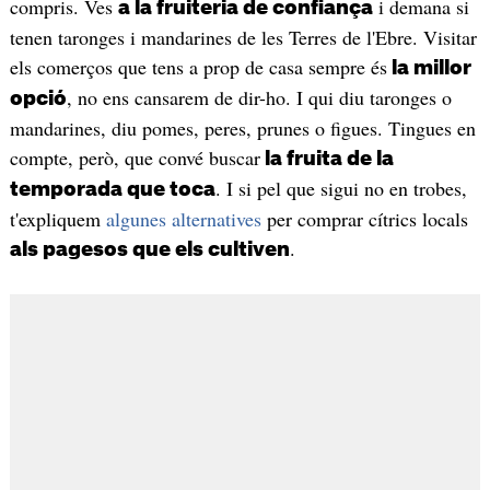
compris. Ves
i demana si
a la fruiteria de confiança
tenen taronges i mandarines de les Terres de l'Ebre. Visitar
els comerços que tens a prop de casa sempre és
la millor
, no ens cansarem de dir-ho. I qui diu taronges o
opció
mandarines, diu pomes, peres, prunes o figues. Tingues en
compte, però, que convé buscar
la fruita de la
. I si pel que sigui no en trobes,
temporada que toca
t'expliquem
algunes alternatives
per comprar cítrics locals
.
als pagesos que els cultiven