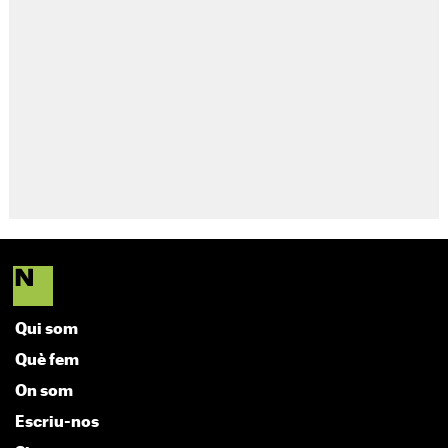
Qui som
Què fem
On som
Escriu-nos