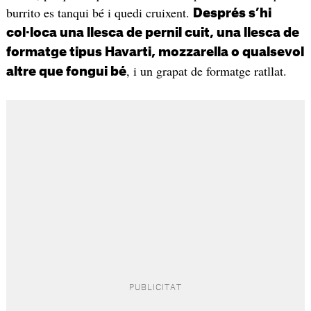
burrito es tanqui bé i quedi cruixent.
Després s’hi
col·loca una llesca de pernil cuit, una llesca de
formatge tipus Havarti, mozzarella o qualsevol
, i un grapat de formatge ratllat.
altre que fongui bé