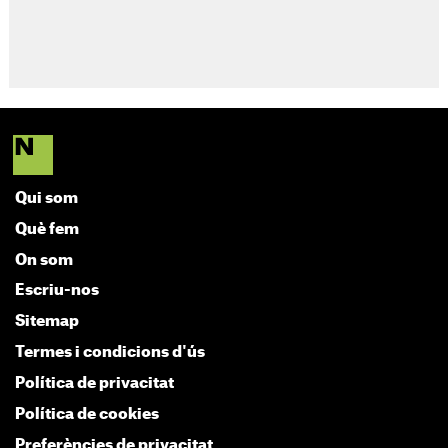
Qui som
Què fem
On som
Escriu-nos
Sitemap
Termes i condicions d'ús
Política de privacitat
Política de cookies
Preferències de privacitat