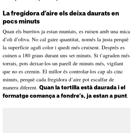
La fregidora d’aire els deixa daurats en
pocs minuts
Quan els burritos ja estan muntats, es ruixen amb una mica
d’oli d’oliva. No cal gaire quantitat, només la justa perquè
la superfície agafi color i quedi més cruixent. Després es
cuinen a 180 graus durant uns set minuts. Si t’agraden més
torrats, pots deixar-los un parell de minuts més, vigilant
que no es cremin. El millor és controlar-los cap als cinc
minuts, perquè cada fregidora d’aire pot escalfar de
manera diferent.
Quan la tortilla està daurada i el
.
formatge comença a fondre’s, ja estan a punt