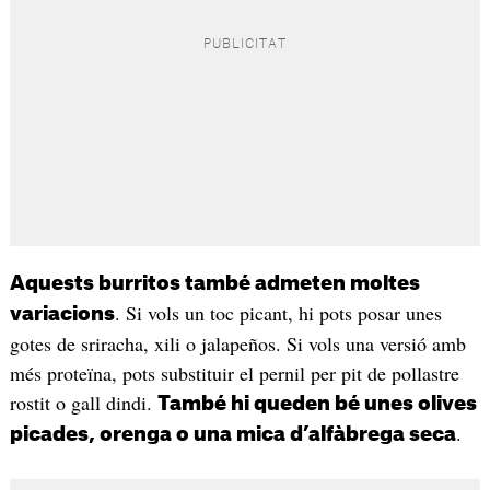
Aquests burritos també admeten moltes
. Si vols un toc picant, hi pots posar unes
variacions
gotes de sriracha, xili o jalapeños. Si vols una versió amb
més proteïna, pots substituir el pernil per pit de pollastre
rostit o gall dindi.
També hi queden bé unes olives
.
picades, orenga o una mica d’alfàbrega seca