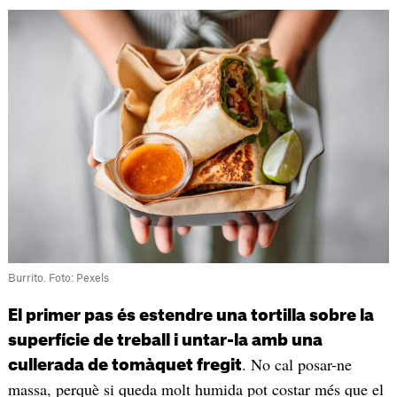
Burrito. Foto: Pexels
El primer pas és estendre una tortilla sobre la
superfície de treball i untar-la amb una
. No cal posar-ne
cullerada de tomàquet fregit
massa, perquè si queda molt humida pot costar més que el