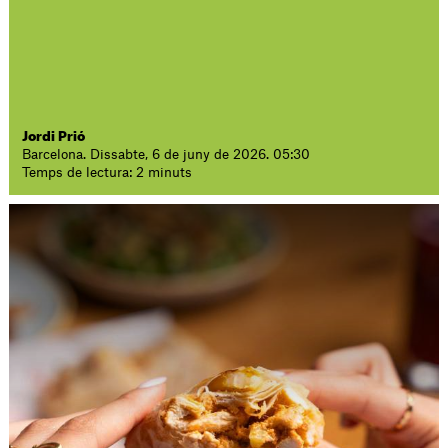
Jordi Prió
Barcelona. Dissabte, 6 de juny de 2026. 05:30
Temps de lectura: 2 minuts