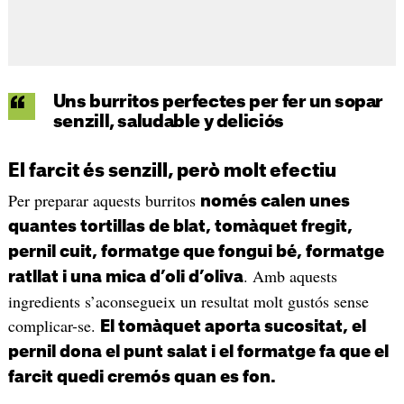
Uns burritos perfectes per fer un sopar
senzill, saludable y deliciós
El farcit és senzill, però molt efectiu
Per preparar aquests burritos
només calen unes
quantes tortillas de blat, tomàquet fregit,
pernil cuit, formatge que fongui bé, formatge
. Amb aquests
ratllat i una mica d’oli d’oliva
ingredients s’aconsegueix un resultat molt gustós sense
complicar-se.
El tomàquet aporta sucositat, el
pernil dona el punt salat i el formatge fa que el
farcit quedi cremós quan es fon.