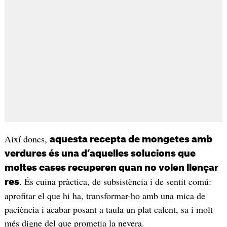
Així doncs,
aquesta recepta de mongetes amb
verdures és una d’aquelles solucions que
moltes cases recuperen quan no volen llençar
. És cuina pràctica, de subsistència i de sentit comú:
res
aprofitar el que hi ha, transformar-ho amb una mica de
paciència i acabar posant a taula un plat calent, sa i molt
més digne del que prometia la nevera.