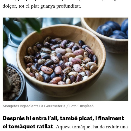
dolçor, tot el plat guanya profunditat.
Mongetes ingredients La Gourmeteria / Foto: Unsplash
Després hi entra l’all, també picat, i finalment
. Aquest tomàquet ha de reduir una
el tomàquet ratllat