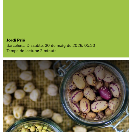
Jordi Prió
Barcelona. Dissabte, 30 de maig de 2026. 05:30
Temps de lectura: 2 minuts