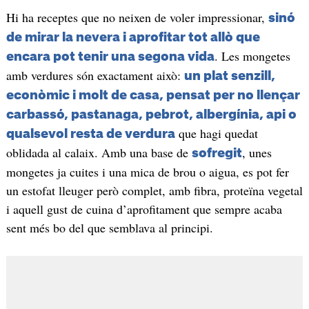
Hi ha receptes que no neixen de voler impressionar,
sinó
de mirar la nevera i aprofitar tot allò que
. Les mongetes
encara pot tenir una segona vida
amb verdures són exactament això:
un plat senzill,
econòmic i molt de casa, pensat per no llençar
carbassó, pastanaga, pebrot, albergínia, api o
que hagi quedat
qualsevol resta de verdura
oblidada al calaix. Amb una base de
, unes
sofregit
mongetes ja cuites i una mica de brou o aigua, es pot fer
un estofat lleuger però complet, amb fibra, proteïna vegetal
i aquell gust de cuina d’aprofitament que sempre acaba
sent més bo del que semblava al principi.