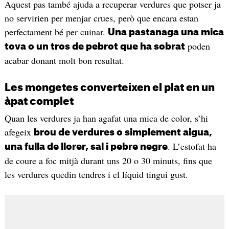
Aquest pas també ajuda a recuperar verdures que potser ja
no servirien per menjar crues, però que encara estan
perfectament bé per cuinar.
Una pastanaga una mica
poden
tova o un tros de pebrot que ha sobrat
acabar donant molt bon resultat.
Les mongetes converteixen el plat en un
àpat complet
Quan les verdures ja han agafat una mica de color, s’hi
afegeix
brou de verdures o simplement aigua,
. L’estofat ha
una fulla de llorer, sal i pebre negre
de coure a foc mitjà durant uns 20 o 30 minuts, fins que
les verdures quedin tendres i el líquid tingui gust.