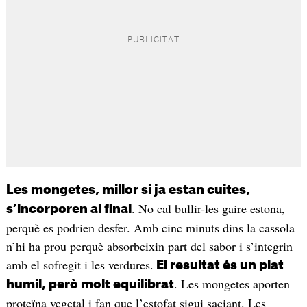
Les mongetes, millor si ja estan cuites,
. No cal bullir-les gaire estona,
s’incorporen al final
perquè es podrien desfer. Amb cinc minuts dins la cassola
n’hi ha prou perquè absorbeixin part del sabor i s’integrin
amb el sofregit i les verdures.
El resultat és un plat
. Les mongetes aporten
humil, però molt equilibrat
proteïna vegetal i fan que l’estofat sigui saciant. Les