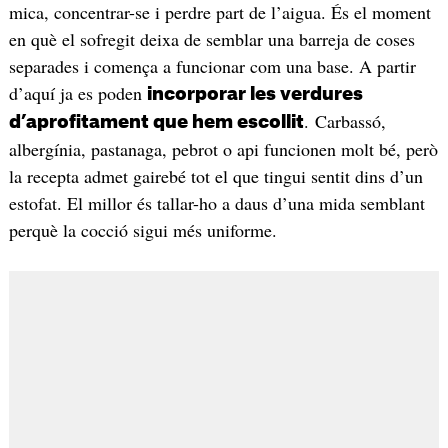
mica, concentrar-se i perdre part de l’aigua. És el moment
en què el sofregit deixa de semblar una barreja de coses
separades i comença a funcionar com una base. A partir
d’aquí ja es poden
incorporar les verdures
. Carbassó,
d’aprofitament que hem escollit
albergínia, pastanaga, pebrot o api funcionen molt bé, però
la recepta admet gairebé tot el que tingui sentit dins d’un
estofat. El millor és tallar-ho a daus d’una mida semblant
perquè la cocció sigui més uniforme.