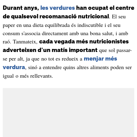
Durant anys,
les verdures
han ocupat el centre
. El seu
de qualsevol recomanació nutricional
paper en una dieta equilibrada és indiscutible i el seu
consum s'associa directament amb una bona salut, i amb
raó. Tanmateix,
cada vegada més nutricionistes
que sol passar-
adverteixen d'un matís important
se per alt, ja que no tot es redueix a
menjar més
, sinó a entendre quins altres aliments poden ser
verdura
igual o més rellevants.