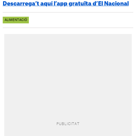
Descarrega’t aquí l’app gratuïta d’El Nacional
ALIMENTACIÓ