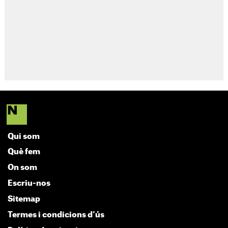
Qui som
Què fem
On som
Escriu-nos
Sitemap
Termes i condicions d'ús