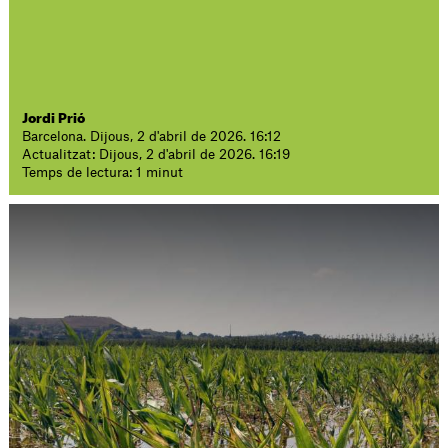
Jordi Prió
Barcelona. Dijous, 2 d'abril de 2026. 16:12
Actualitzat: Dijous, 2 d'abril de 2026. 16:19
Temps de lectura: 1 minut