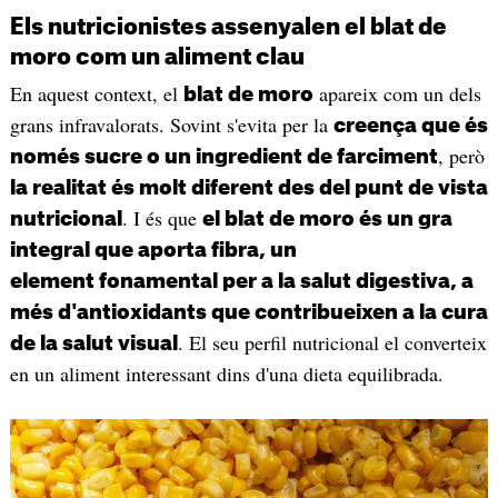
Els nutricionistes assenyalen el blat de
moro com un aliment clau
En aquest context, el
apareix com un dels
blat de moro
grans infravalorats. Sovint s'evita per la
creença que és
, però
només sucre o un ingredient de farciment
la realitat és molt diferent des del punt de vista
. I és que
nutricional
el blat de moro és un gra
integral que aporta fibra, un
element fonamental per a la salut digestiva, a
més d'antioxidants que contribueixen a la cura
. El seu perfil nutricional el converteix
de la salut visual
en un aliment interessant dins d'una dieta equilibrada.