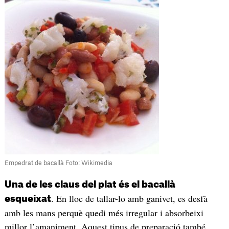
Empedrat de bacallà Foto: Wikimedia
Una de les claus del plat és el bacallà
. En lloc de tallar-lo amb ganivet, es desfà
esqueixat
amb les mans perquè quedi més irregular i absorbeixi
millor l’amaniment. Aquest tipus de preparació també