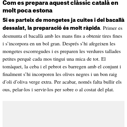
Com es prepara aquest clàssic català en
molt poca estona
Si es parteix de mongetes ja cuites i del bacallà
. Primer es
dessalat, la preparació és molt ràpida
desmunta el bacallà amb les mans fins a obtenir tires fines
i s’incorpora en un bol gran. Després s’hi afegeixen les
mongetes escorregudes i es preparen les verdures tallades
petites perquè cada mos tingui una mica de tot. El
tomàquet, la ceba i el pebrot es barregen amb el conjunt i
finalment s’hi incorporen les olives negres i un bon raig
d’oli d’oliva verge extra. Per acabar, només falta bullir els
ous, pelar-los i servir-los per sobre o al costat del plat.