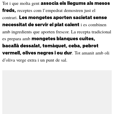
Tot i que molta gent
associa els llegums als mesos
receptes com l’empedrat demostren just el
freds,
contrari.
Les mongetes aporten sacietat sense
i es combinen
necessitat de servir el plat calent
amb ingredients que aporten frescor. La recepta tradicional
es prepara amb
mongetes blanques cuites,
bacallà dessalat, tomàquet, ceba, pebrot
. Tot amanit amb oli
vermell, olives negres i ou dur
d’oliva verge extra i un punt de sal.