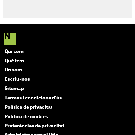
Qui som
Què fem
On som
Escriu-nos
Sitemap
Termes i condicions d'ús
Política de privacitat
Política de cookies
Preferències de privacitat