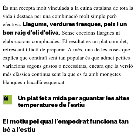
És una recepta molt vinculada a la cuina catalana de tota la
vida i destaca per una combinació molt simple però
efectiva.
Llegums, verdures fresques, peix i un
Sense coccions llargues ni
bon raig d’oli d’oliva.
elaboracions complicades. El resultat és un plat complet,
refrescant i fàcil de preparar. A més, una de les coses que
explica que continuï sent tan popular és que admet petites
variacions segons gustos o necessitats, encara que la versió
més clàssica continua sent la que es fa amb mongetes
blanques i bacallà esqueixat.
Un plat fet a mida per aguantar les altes
temperatures de l'estiu
El motiu pel qual l’empedrat funciona tan
bé a l’estiu