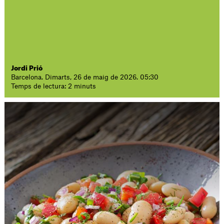
Jordi Prió
Barcelona. Dimarts, 26 de maig de 2026. 05:30
Temps de lectura: 2 minuts