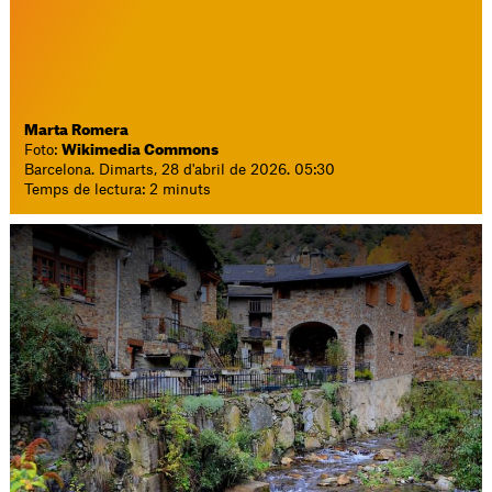
Marta Romera
Foto:
Wikimedia Commons
Barcelona. Dimarts, 28 d'abril de 2026. 05:30
Temps de lectura: 2 minuts