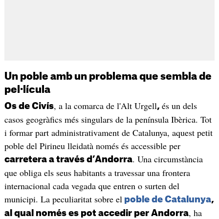
Un poble amb un problema que sembla de
pel·lícula
, a la comarca de l'Alt Urgell
és un dels
Os de Civís
,
casos geogràfics més singulars de la península Ibèrica. Tot
i formar part administrativament de Catalunya, aquest petit
poble del Pirineu lleidatà només és accessible per
. Una circumstància
carretera a través d’Andorra
que obliga els seus habitants a travessar una frontera
internacional cada vegada que entren o surten del
municipi. La peculiaritat sobre el
poble de Catalunya
,
, ha
al qual només es pot accedir per Andorra