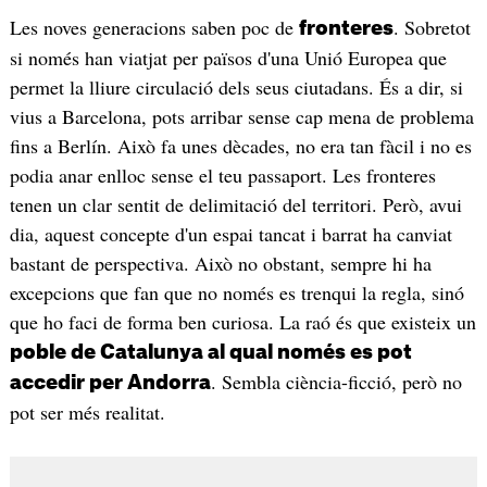
Les noves generacions saben poc de
. Sobretot
fronteres
si només han viatjat per països d'una Unió Europea que
permet la lliure circulació dels seus ciutadans. És a dir, si
vius a Barcelona, pots arribar sense cap mena de problema
fins a Berlín. Això fa unes dècades, no era tan fàcil i no es
podia anar enlloc sense el teu passaport. Les fronteres
tenen un clar sentit de delimitació del territori. Però, avui
dia, aquest concepte d'un espai tancat i barrat ha canviat
bastant de perspectiva. Això no obstant, sempre hi ha
excepcions que fan que no només es trenqui la regla, sinó
que ho faci de forma ben curiosa. La raó és que existeix un
poble de Catalunya al qual només es pot
. Sembla ciència-ficció, però no
accedir per Andorra
pot ser més realitat.