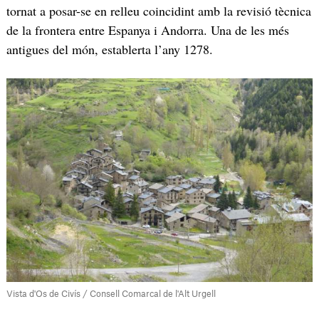
tornat a posar-se en relleu coincidint amb la revisió tècnica
de la frontera entre Espanya i Andorra. Una de les més
antigues del món, establerta l’any 1278.
Vista d'Os de Civís / Consell Comarcal de l'Alt Urgell