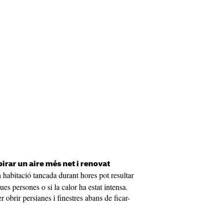
irar un aire més net i renovat
 habitació tancada durant hores pot resultar
es persones o si la calor ha estat intensa.
r obrir persianes i finestres abans de ficar-