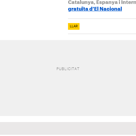
Catalunya, Espanya i Inter
gratuïta d’El Nacional
LLAR