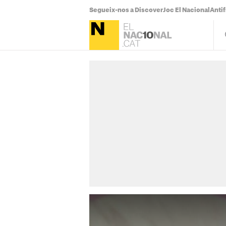
Segueix-nos a Discover
Joc El Nacional
Antif