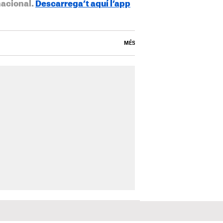
nacional.
Descarrega’t aquí l’app
MÉS