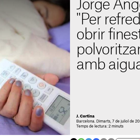
Jorge Ánge
"Per refred
obrir finest
polvoritzar
amb aigua
J. Cortina
Barcelona. Dimarts, 7 de juliol de 2
Temps de lectura: 2 minuts