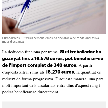
EuropaPress 6622130 persona emplena declaració de renda abril 2024
madrid espanya
La deducció funciona per trams.
Si el treballador ha
guanyat fins a 16.576 euros, pot beneficiar-se
. A partir
de l'import complet de 340 euros
d'aquesta xifra, i fins als
, la quantitat es
18.276 euros
redueix de forma progressiva. D'aquesta manera, una part
molt important dels assalariats entra dins d'aquest rang i
podria beneficiar-se directament.