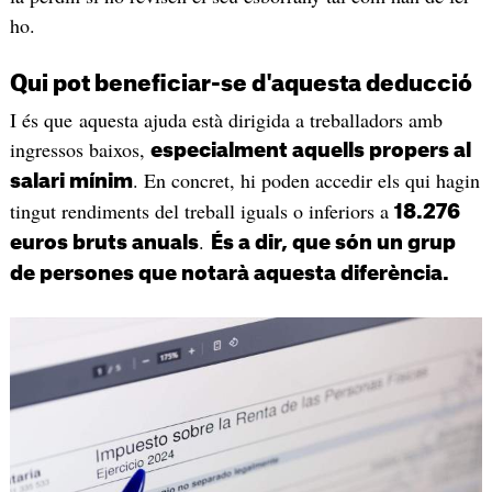
ho.
Qui pot beneficiar-se d'aquesta deducció
I és que aquesta ajuda està dirigida a treballadors amb
ingressos baixos,
especialment aquells propers al
. En concret, hi poden accedir els qui hagin
salari mínim
tingut rendiments del treball iguals o inferiors a
18.276
.
euros bruts anuals
És a dir, que són un grup
de persones que notarà aquesta diferència.