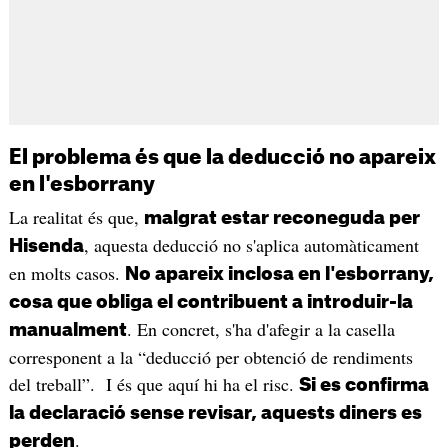
El problema és que la deducció no apareix
en l'esborrany
La realitat és que,
malgrat estar reconeguda per
, aquesta deducció no s'aplica automàticament
Hisenda
en molts casos.
No apareix inclosa en l'esborrany,
cosa que obliga el contribuent a introduir-la
. En concret, s'ha d'afegir a la casella
manualment
corresponent a la “deducció per obtenció de rendiments
del treball”. I és que aquí hi ha el risc.
Si es confirma
la declaració sense revisar, aquests diners es
.
perden