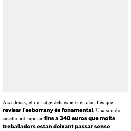
Així doncs, el missatge dels experts és clar. I és que
. Una simple
revisar l'esborrany és fonamental
casella pot suposar
fins a 340 euros que molts
treballadors estan deixant passar sense