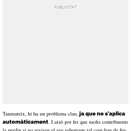
Tanmateix, hi ha un problema clau,
ja que no s'aplica
. I això pot fer que molts contribuents
automàticament
la perdin si no revisen el seu esborrany tal com han de fer-