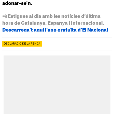
adonar-se'n.
📲 Estigues al dia amb les notícies d’última
hora de Catalunya, Espanya i Internacional.
Descarrega’t aquí l’app gratuïta d’El Nacional
DECLARACIÓ DE LA RENDA