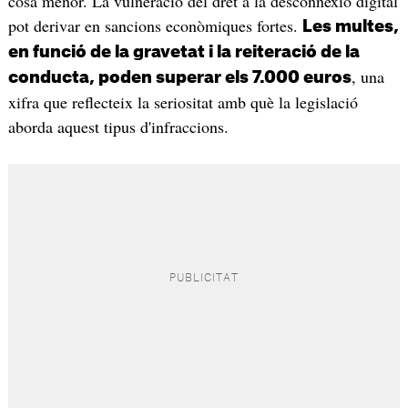
cosa menor. La vulneració del dret a la desconnexió digital
pot derivar en sancions econòmiques fortes.
Les multes,
en funció de la gravetat i la reiteració de la
, una
conducta, poden superar els 7.000 euros
xifra que reflecteix la seriositat amb què la legislació
aborda aquest tipus d'infraccions.