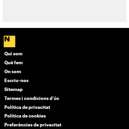
Qui som
Què fem
On som
Escriu-nos
Sitemap
Termes i condicions d'ús
Política de privacitat
Política de cookies
Preferències de privacitat