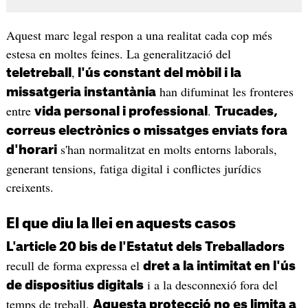
Aquest marc legal respon a una realitat cada cop més
estesa en moltes feines. La generalització del
,
teletreball
l'ús constant del mòbil i la
han difuminat les fronteres
missatgeria instantània
entre
.
vida personal i professional
Trucades,
correus electrònics o missatges enviats fora
s'han normalitzat en molts entorns laborals,
d'horari
generant tensions, fatiga digital i conflictes jurídics
creixents.
El que diu la llei en aquests casos
L'article 20 bis de l'Estatut dels Treballadors
recull de forma expressa el
dret a la intimitat en l'ús
i a la desconnexió fora del
de dispositius digitals
temps de treball.
Aquesta protecció no es limita a