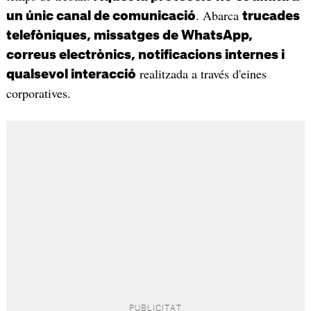
. Abarca
un únic canal de comunicació
trucades
telefòniques, missatges de WhatsApp,
correus electrònics, notificacions internes i
realitzada a través d'eines
qualsevol interacció
corporatives.