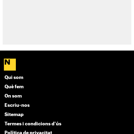
Qui som
Què fem
On som
Escriu-nos
Sitemap
Termes i condicions d'ús
Política de privacitat