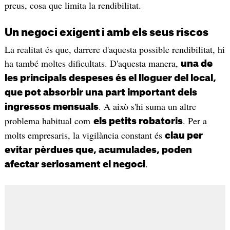
preus, cosa que limita la rendibilitat.
Un negoci exigent i amb els seus riscos
La realitat és que, darrere d'aquesta possible rendibilitat, hi
ha també moltes dificultats. D'aquesta manera,
una de
les principals despeses és el lloguer del local,
que pot absorbir una part important dels
. A això s'hi suma un altre
ingressos mensuals
problema habitual com
. Per a
els petits robatoris
molts empresaris, la vigilància constant és
clau per
evitar pèrdues que, acumulades, poden
.
afectar seriosament el negoci