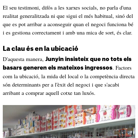
El seu testimoni, difós a les xarxes socials, no parla d'una
realitat generalitzada ni que sigui el més habitual, sinó del
que es pot arribar a aconseguir quan el negoci funciona bé
i es gestiona correctament i amb una mica de sort, és clar.
La clau és en la ubicació
D'aquesta manera,
Junyin insisteix que no tots els
. Factors
basars generen els mateixos ingressos
com la ubicació, la mida del local o la competència directa
són determinants per a l'èxit del negoci i que s'acabi
arribant a comprar aquell cotxe tan luxós.