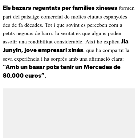
formen
Els bazars regentats per famílies xineses
part del paisatge comercial de moltes ciutats espanyoles
des de fa dècades. Tot i que sovint es perceben com a
petits negocis de barri, la veritat és que alguns poden
assolir una rendibilitat considerable. Així ho explica
Jia
, que ha compartit la
Junyin, jove empresari xinès
seva experiència i ha sorprès amb una afirmació clara:
“Amb un basar pots tenir un Mercedes de
80.000 euros”.