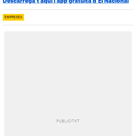
Descarrega’t aquí l’app gratuïta d’El Nacional
EMPRESES