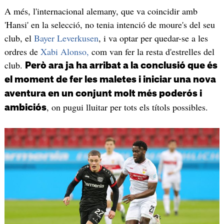
A més, l'internacional alemany, que va coincidir amb
'Hansi' en la selecció, no tenia intenció de moure's del seu
club, el
Bayer Leverkusen
, i va optar per quedar-se a les
ordres de
Xabi Alonso,
com van fer la resta d'estrelles del
club.
Però ara ja ha arribat a la conclusió que és
el moment de fer les maletes i iniciar una nova
aventura en un conjunt molt més poderós i
, on pugui lluitar per tots els títols possibles.
ambiciós