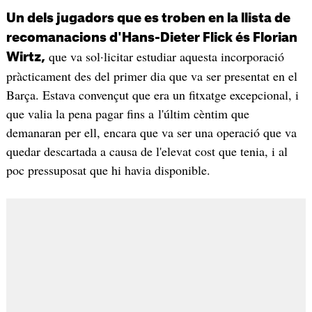
Un dels jugadors que es troben en la llista de
recomanacions d'Hans-Dieter Flick és Florian
que va sol·licitar estudiar aquesta incorporació
Wirtz,
pràcticament des del primer dia que va ser presentat en el
Barça. Estava convençut que era un fitxatge excepcional, i
que valia la pena pagar fins a l'últim cèntim que
demanaran per ell, encara que va ser una operació que va
quedar descartada a causa de l'elevat cost que tenia, i al
poc pressuposat que hi havia disponible.