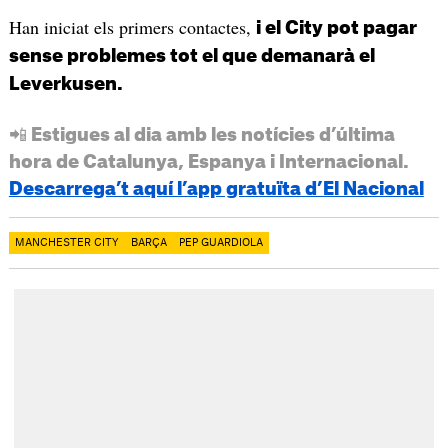
Han iniciat els primers contactes,
i el City pot pagar
sense problemes tot el que demanarà el
Leverkusen.
📲 Estigues al dia amb les notícies d’última
hora de Catalunya, Espanya i Internacional.
Descarrega’t aquí l’app gratuïta d’El Nacional
MANCHESTER CITY
BARÇA
PEP GUARDIOLA