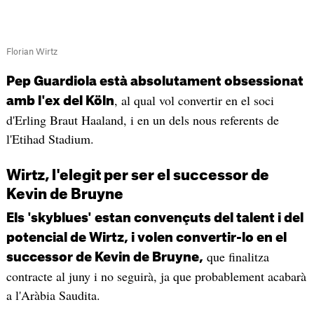
Florian Wirtz
Pep Guardiola està absolutament obsessionat
, al qual vol convertir en el soci
amb l'ex del Köln
d'Erling Braut Haaland, i en un dels nous referents de
l'Etihad Stadium.
Wirtz, l'elegit per ser el successor de
Kevin de Bruyne
Els 'skyblues' estan convençuts del talent i del
potencial de Wirtz, i volen convertir-lo en el
que finalitza
successor de Kevin de Bruyne,
contracte al juny i no seguirà, ja que probablement acabarà
a l'Aràbia Saudita.