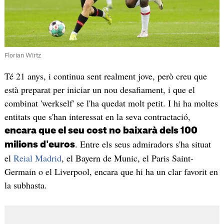
Florian Wirtz
Té 21 anys, i continua sent realment jove, però creu que
està preparat per iniciar un nou desafiament, i que el
combinat 'werkself' se l'ha quedat molt petit. I hi ha moltes
entitats que s'han interessat en la seva contractació,
encara que el seu cost no baixarà dels 100
. Entre els seus admiradors s'ha situat
milions d'euros
el
Reial Madrid
, el Bayern de Munic, el Paris Saint-
Germain o el Liverpool, encara que hi ha un clar favorit en
la subhasta.