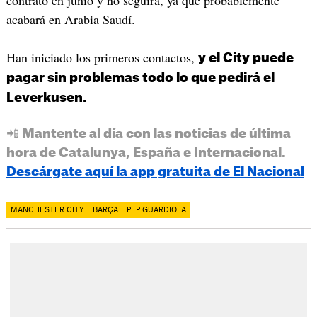
contrato en junio y no seguirá, ya que probablemente
acabará en Arabia Saudí.
Han iniciado los primeros contactos,
y el City puede
pagar sin problemas todo lo que pedirá el
Leverkusen.
📲 Mantente al día con las noticias de última
hora de Catalunya, España e Internacional.
Descárgate aquí la app gratuita de El Nacional
MANCHESTER CITY
BARÇA
PEP GUARDIOLA