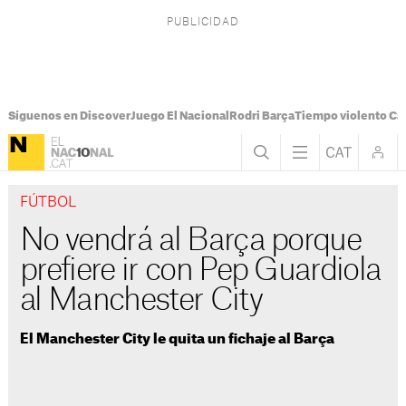
Síguenos en Discover
Juego El Nacional
Rodri Barça
Tiempo violento Ca
FÚTBOL
No vendrá al Barça porque
prefiere ir con Pep Guardiola
al Manchester City
El Manchester City le quita un fichaje al Barça