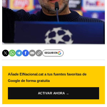
SEGUIR EN
Añade ElNacional.cat a tus fuentes favoritas de
Google de forma gratuita
ACTIVAR AHORA →