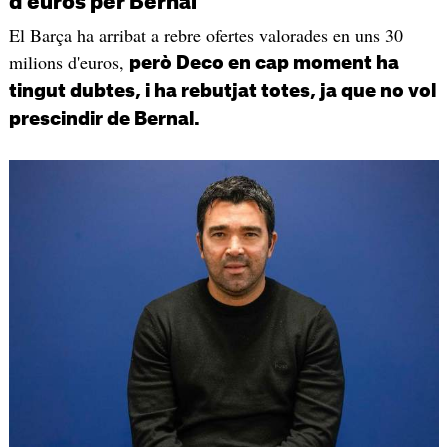
d'euros per Bernal
El Barça ha arribat a rebre ofertes valorades en uns 30
milions d'euros,
però Deco en cap moment ha
tingut dubtes, i ha rebutjat totes, ja que no vol
prescindir de Bernal.