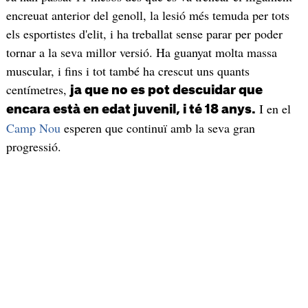
encreuat anterior del genoll, la lesió més temuda per tots
els esportistes d'elit, i ha treballat sense parar per poder
tornar a la seva millor versió. Ha guanyat molta massa
muscular, i fins i tot també ha crescut uns quants
centímetres,
ja que no es pot descuidar que
I en el
encara està en edat juvenil, i té 18 anys.
Camp Nou
esperen que continuï amb la seva gran
progressió.