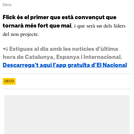
Deco
Flick és el primer que està convençut que
, i que serà un dels líders
tornarà més fort que mai
del nou projecte.
📲 Estigues al dia amb les notícies d’última
hora de Catalunya, Espanya i Internacional.
Descarrega’t aquí l’app gratuïta d’El Nacional
DECO