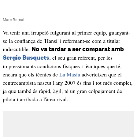
Marc Bernal
Va tenir una irrupció fulgurant al primer equip, guanyant-
se la confiança de 'Hansi' i refermant-se com a titular
indiscutible.
No va tardar a ser comparat amb
el seu gran referent, per les
Sergio Busquets,
impressionants condicions físiques i tècniques que té,
encara que els tècnics de
La Masía
adverteixen que el
centrecampista nascut l'any 2007 és fins i tot més complet,
ja que també és ràpid, àgil, té un gran colpejament de
pilota i arribada a l'àrea rival.