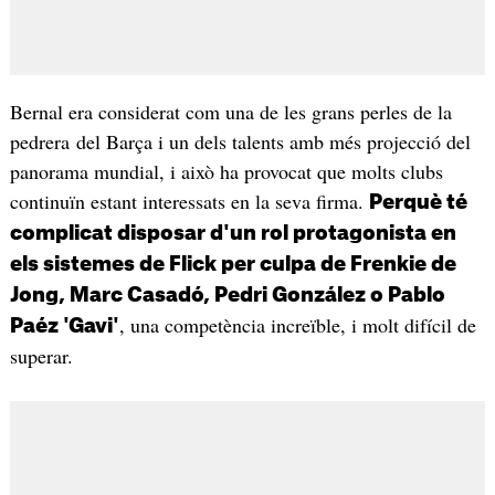
Bernal era considerat com una de les grans perles de la
pedrera del Barça i un dels talents amb més projecció del
panorama mundial, i això ha provocat que molts clubs
continuïn estant interessats en la seva firma.
Perquè té
complicat disposar d'un rol protagonista en
els sistemes de Flick per culpa de Frenkie de
Jong, Marc Casadó, Pedri González o Pablo
, una competència increïble, i molt difícil de
Paéz 'Gavi'
superar.