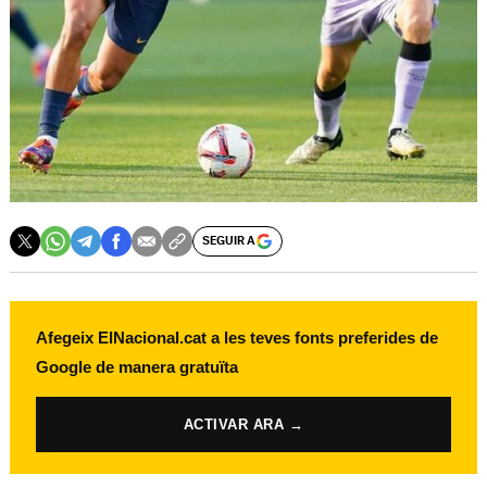
SEGUIR A
Afegeix ElNacional.cat a les teves fonts preferides de
Google de manera gratuïta
ACTIVAR ARA →