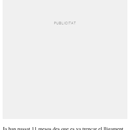
Ja han passat 11 mesos des que es va trencar el lligament