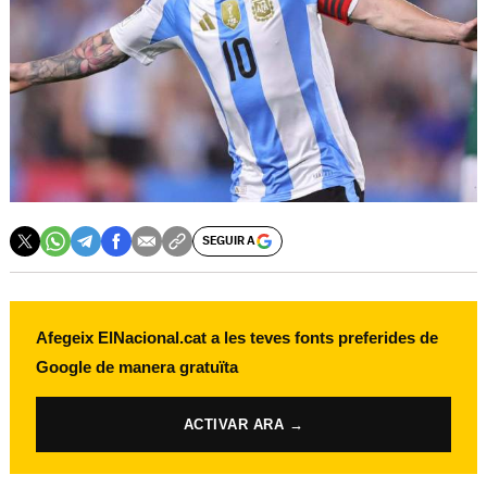
SEGUIR A
Afegeix ElNacional.cat a les teves fonts preferides de
Google de manera gratuïta
ACTIVAR ARA →