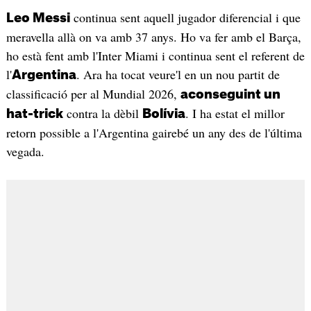
continua sent aquell jugador diferencial i que
Leo Messi
meravella allà on va amb 37 anys. Ho va fer amb el Barça,
ho està fent amb l'Inter Miami i continua sent el referent de
l'
. Ara ha tocat veure'l en un nou partit de
Argentina
classificació per al Mundial 2026,
aconseguint un
contra la dèbil
. I ha estat el millor
hat-trick
Bolívia
retorn possible a l'Argentina gairebé un any des de l'última
vegada.