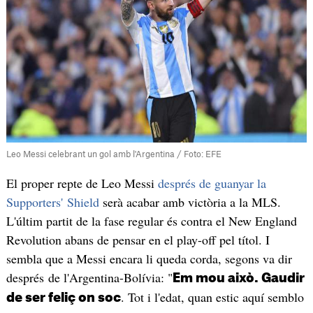
Leo Messi celebrant un gol amb l'Argentina / Foto: EFE
El proper repte de Leo Messi
després de guanyar la
Supporters' Shield
serà acabar amb victòria a la MLS.
L'últim partit de la fase regular és contra el New England
Revolution abans de pensar en el play-off pel títol. I
sembla que a Messi encara li queda corda, segons va dir
després de l'Argentina-Bolívia: "
Em mou això. Gaudir
. Tot i l'edat, quan estic aquí semblo
de ser feliç on soc