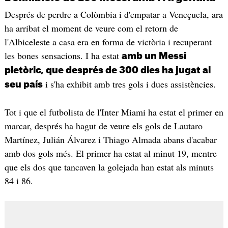
Després de perdre a Colòmbia i d'empatar a Veneçuela, ara
ha arribat el moment de veure com el retorn de
l'Albiceleste a casa era en forma de victòria i recuperant
les bones sensacions. I ha estat
amb un Messi
pletòric, que després de 300 dies ha jugat al
i s'ha exhibit amb tres gols i dues assistències.
seu país
Tot i que el futbolista de l'Inter Miami ha estat el primer en
marcar, després ha hagut de veure els gols de Lautaro
Martínez, Julián Álvarez i Thiago Almada abans d'acabar
amb dos gols més. El primer ha estat al minut 19, mentre
que els dos que tancaven la golejada han estat als minuts
84 i 86.