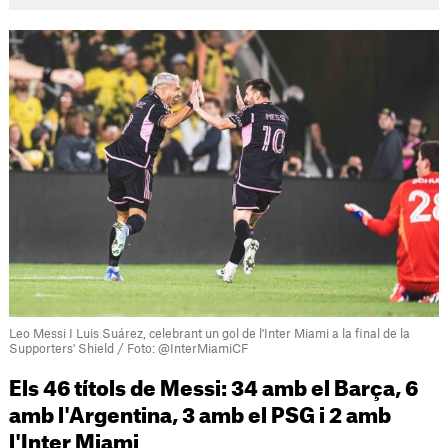
Leo Messi I Luis Suárez, celebrant un gol de l'Inter Miami a la final de la
Supporters' Shield / Foto: @InterMiamiCF
Els 46 títols de Messi: 34 amb el Barça, 6
amb l'Argentina, 3 amb el PSG i 2 amb
l'Inter Miami