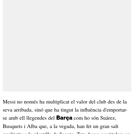
Messi no només ha multiplicat el valor del club des de la
seva arribada, sinó que ha tingut la influència d'emportar-
se amb ell llegendes del
com ho són Suárez,
Barça
Busquets i Alba que, a la vegada, han fet un gran salt
qualitatiu a la plantilla de l'equip. Tots 4 van ser titulars en