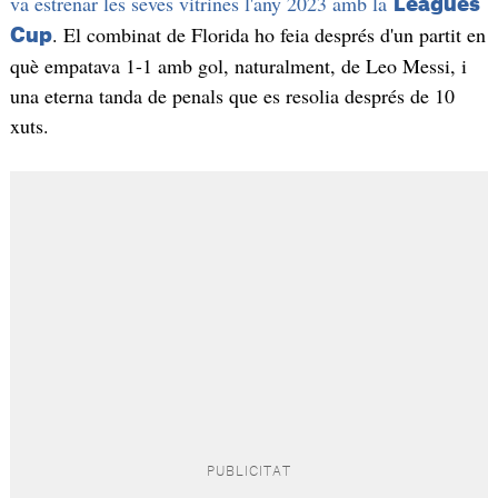
va estrenar les seves vitrines l'any 2023 amb la
Leagues
. El combinat de Florida ho feia després d'un partit en
Cup
què empatava 1-1 amb gol, naturalment, de Leo Messi, i
una eterna tanda de penals que es resolia després de 10
xuts.