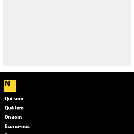
Qui som
Què fem
On som
Escriu-nos