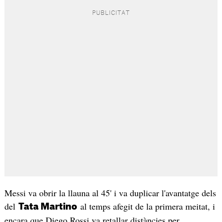
Messi va obrir la llauna al 45' i va duplicar l'avantatge dels
del
al temps afegit de la primera meitat, i
Tata Martino
encara que Diego Rossi va retallar distàncies per