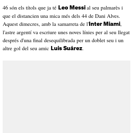
46 són els títols que ja té
al seu palmarès i
Leo Messi
que el distancien una mica més dels 44 de Dani Alves.
Aquest dimecres, amb la samarreta de l'
,
Inter Miami
l'astre argentí va escriure unes noves línies per al seu llegat
després d'una final desequilibrada per un doblet seu i un
altre gol del seu amic
.
Luis Suárez