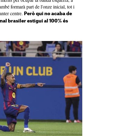
també formarà part de l'onze inicial, tot i
anter centre.
Però qui no acaba de
nal brasiler estigui al 100% és