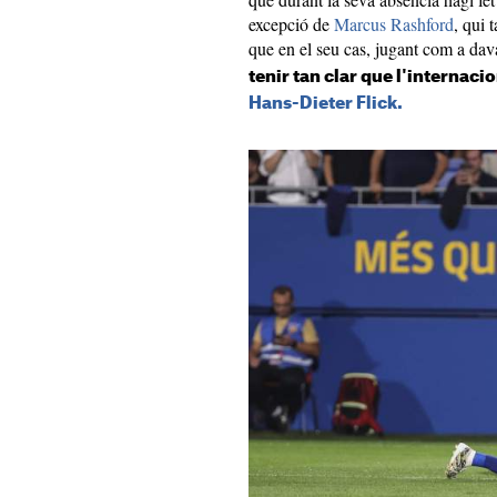
excepció de
Marcus Rashford
, qui 
que en el seu cas, jugant com a dav
tenir tan clar que l'internacio
Hans-Dieter Flick.