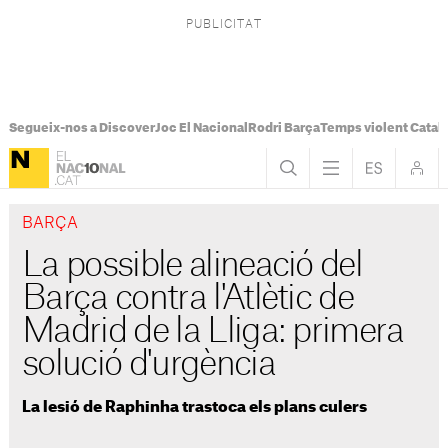
Segueix-nos a Discover
Joc El Nacional
Rodri Barça
Temps violent Catal
BARÇA
La possible alineació del
Barça contra l'Atlètic de
Madrid de la Lliga: primera
solució d'urgència
La lesió de Raphinha trastoca els plans culers