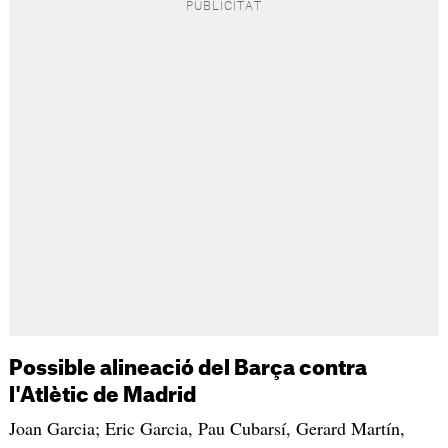
Possible alineació del Barça contra
l'Atlètic de Madrid
Joan Garcia; Eric Garcia, Pau Cubarsí, Gerard Martín,