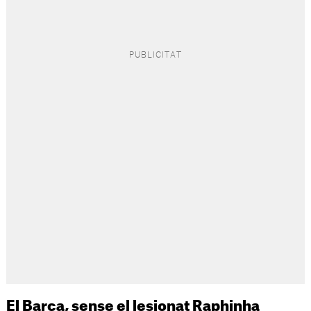
El Barça, sense el lesionat Raphinha