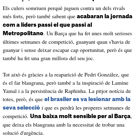
Els culers somriuen perquè juguen contra un dels rivals
més forts, però també sabent que
acabaran la jornada
com a líders passi el que passi al
. Un Barça que ha fet unes molt serioses
Metropolitano
últimes setmanes de competició, guanyant quan s'havia de
guanyar i sense deixar escapar cap oportunitat, però és que
també ha fet una gran millora del seu joc.
Tot això és gràcies a la reaparició de Pedri González, que
és el far blaugrana, però també a la inspiració de Lamine
Yamal i a la persistència de Raphinha. La pitjor notícia de
totes, però, és que
el brasiler es va lesionar amb la
i que es perdrà les properes setmanes de
seva selecció
competició.
,
Una baixa molt sensible per al Barça
que deixa els blaugrana amb la necessitat de trobar una
solució d'urgència.