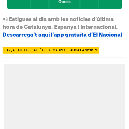
📲 Estigues al dia amb les notícies d’última
hora de Catalunya, Espanya i Internacional.
Descarrega’t aquí l’app gratuïta d’El Nacional
BARÇA
FUTBOL
ATLÈTIC DE MADRID
LALIGA EA SPORTS