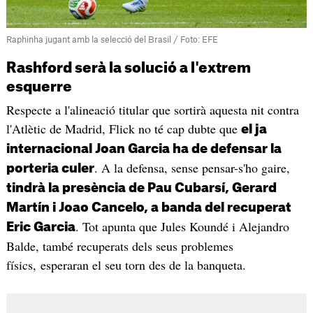
Raphinha jugant amb la selecció del Brasil / Foto: EFE
Rashford serà la solució a l'extrem
esquerre
Respecte a l'alineació titular que sortirà aquesta nit contra
l'Atlètic de Madrid, Flick no té cap dubte que
el ja
internacional Joan Garcia ha de defensar la
. A la defensa, sense pensar-s'ho gaire,
porteria culer
tindrà la presència de Pau Cubarsí, Gerard
Martín i Joao Cancelo, a banda del recuperat
. Tot apunta que Jules Koundé i Alejandro
Eric Garcia
Balde, també recuperats dels seus problemes
físics, esperaran el seu torn des de la banqueta.