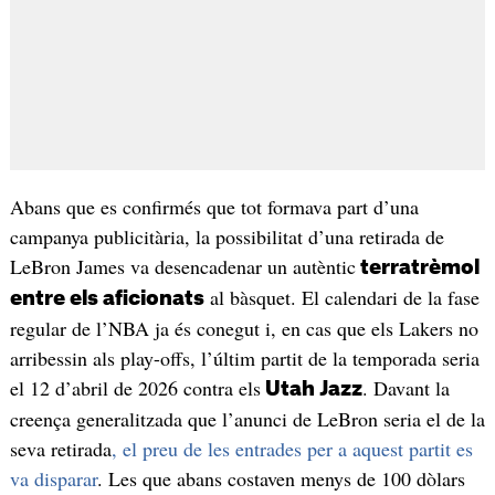
Abans que es confirmés que tot formava part d’una
campanya publicitària, la possibilitat d’una retirada de
LeBron James va desencadenar un autèntic
terratrèmol
al bàsquet. El calendari de la fase
entre els aficionats
regular de l’NBA ja és conegut i, en cas que els Lakers no
arribessin als play-offs, l’últim partit de la temporada seria
el 12 d’abril de 2026 contra els
. Davant la
Utah Jazz
creença generalitzada que l’anunci de LeBron seria el de la
seva retirada
, el preu de les entrades per a aquest partit es
va disparar
. Les que abans costaven menys de 100 dòlars