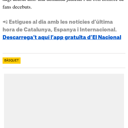
fans decebuts.
📲 Estigues al dia amb les notícies d’última
hora de Catalunya, Espanya i Internacional.
Descarrega’t aquí l’app gratuïta d’El Nacional
BÀSQUET