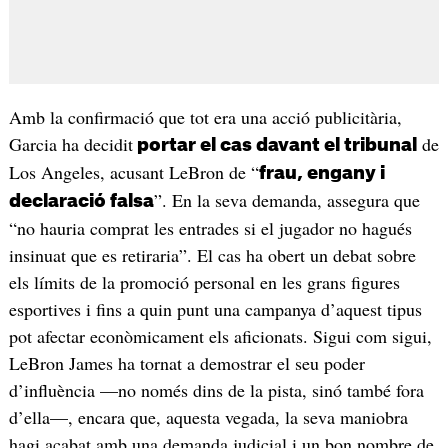
Amb la confirmació que tot era una acció publicitària,
Garcia ha decidit
de
portar el cas davant el tribunal
Los Angeles, acusant LeBron de “
frau, engany i
”. En la seva demanda, assegura que
declaració falsa
“no hauria comprat les entrades si el jugador no hagués
insinuat que es retiraria”. El cas ha obert un debat sobre
els límits de la promoció personal en les grans figures
esportives i fins a quin punt una campanya d’aquest tipus
pot afectar econòmicament els aficionats. Sigui com sigui,
LeBron James ha tornat a demostrar el seu poder
d’influència —no només dins de la pista, sinó també fora
d’ella—, encara que, aquesta vegada, la seva maniobra
hagi acabat amb una demanda judicial i un bon nombre de