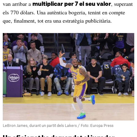
van arribar a
, superant
multiplicar per 7 el seu valor
els 770 dòlars. Una autèntica bogeria, tenint en compte
que, finalment, tot era una estratègia publicitària.
LeBron James, durant un partit dels Lakers / Foto: Europa Press