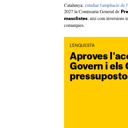
Catalunya;
estudiar l'ampliació de 
2027 la Comissaria General de
Pre
; així com inversions t
masclistes
comarques.
L'ENQUESTA
Aproves l'ac
Govern i els
pressuposto