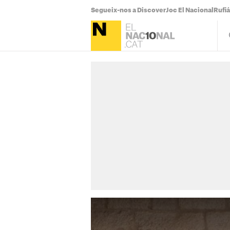
Segueix-nos a Discover
Joc El Nacional
Rufi