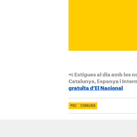
📲 Estigues al dia amb les n
Catalunya, Espanya i Inter
gratuïta d’El Nacional
PSC
COMUNS