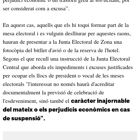
ser considerat com a excusa”.
En aquest cas, aquells que els hi toqui formar part de la
mesa electoral i es vulguin deslliurar per aquestes raons,
hauran de presentar a la Junta Electoral de Zona una
fotocòpia del bitllet d'avió o de la reserva de l'hotel.
Segons el que recull una instrucció de la Junta Electoral
Central que aborda els impediments i excuses justificades
per ocupar els llocs de president o vocal de les meses
electorals "l'interessat no només haurà d'acreditar
documentalment la previsió de celebració de
l'esdeveniment, sinó també el
caràcter inajornable
del mateix o els perjudicis econòmics en cas
de suspensió".