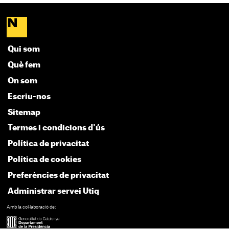
Qui som
Què fem
On som
Escriu-nos
Sitemap
Termes i condicions d'ús
Política de privacitat
Política de cookies
Preferències de privacitat
Administrar servei Utiq
Amb la col·laboració de: