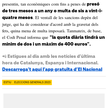
presentin, tan econòmiques com fins a penes de
presó
de tres mesos a un any o multa de sis a vint-i-
. El ventall de les sancions depèn del
quatre mesos
jutge, qui ha de considerar d'acord amb la gravetat dels
fets, quina mena de multa imposarà. Tanmateix, de base,
el Codi Penal informa que
"la quota diària tindrà un
mínim de dos i un màxim de 400 euros".
📲 Estigues al dia amb les notícies d’última
hora de Catalunya, Espanya i Internacional.
Descarrega’t aquí l’app gratuïta d’El Nacional
ESTIU
ELECCIONS GENERALS 2023