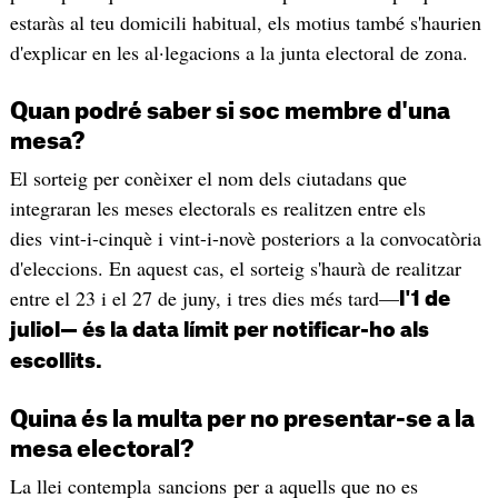
estaràs al teu domicili habitual, els motius també s'haurien
d'explicar en les al·legacions a la junta electoral de zona.
Quan podré saber si soc membre d'una
mesa?
El sorteig per conèixer el nom dels ciutadans que
integraran les meses electorals es realitzen entre els
dies vint-i-cinquè i vint-i-novè posteriors a la convocatòria
d'eleccions. En aquest cas, el sorteig s'haurà de realitzar
entre el 23 i el 27 de juny, i tres dies més tard—
l'1 de
juliol— és la data límit per notificar-ho als
escollits.
Quina és la multa per no presentar-se a la
mesa electoral?
La llei contempla sancions per a aquells que no es