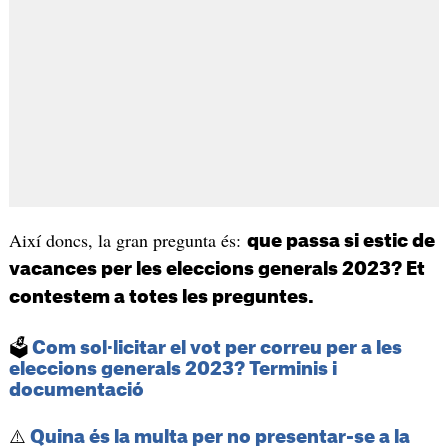
Així doncs, la gran pregunta és:
que passa si estic de
vacances per les eleccions generals 2023? Et
contestem a totes les preguntes.
🗳️
Com sol·licitar el vot per correu per a les
eleccions generals 2023? Terminis i
documentació
⚠️
Quina és la multa per no presentar-se a la