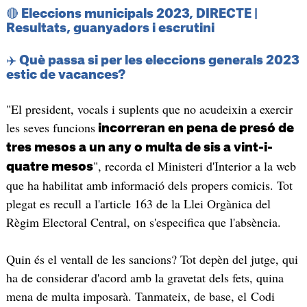
🔴 Eleccions municipals 2023, DIRECTE |
Resultats, guanyadors i escrutini
✈️ Què passa si per les eleccions generals 2023
estic de vacances?
"El president, vocals i suplents que no acudeixin a exercir
les seves funcions
incorreran en pena de presó de
tres mesos a un any o multa de sis a vint-i-
", recorda el Ministeri d'Interior a la web
quatre mesos
que ha habilitat amb informació dels propers comicis. Tot
plegat es recull a l'article 163 de la Llei Orgànica del
Règim Electoral Central, on s'especifica que l'absència.
Quin és el ventall de les sancions? Tot depèn del jutge, qui
ha de considerar d'acord amb la gravetat dels fets, quina
mena de multa imposarà. Tanmateix, de base, el Codi