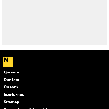
Qui som
Què fem
On som
Escriu-nos
Sitemap