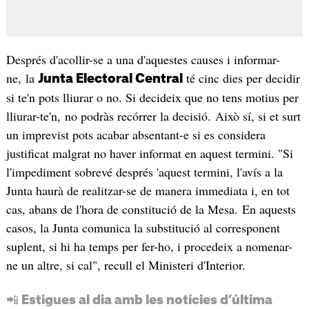
Després d'acollir-se a una d'aquestes causes i informar-
ne, la
té cinc dies per decidir
Junta Electoral Central
si te'n pots lliurar o no. Si decideix que no tens motius per
lliurar-te'n, no podràs recórrer la decisió. Això sí, si et surt
un imprevist pots acabar absentant-e si es considera
justificat malgrat no haver informat en aquest termini. "Si
l'impediment sobrevé després 'aquest termini, l'avís a la
Junta haurà de realitzar-se de manera immediata i, en tot
cas, abans de l'hora de constitució de la Mesa. En aquests
casos, la Junta comunica la substitució al corresponent
suplent, si hi ha temps per fer-ho, i procedeix a nomenar-
ne un altre, si cal", recull el Ministeri d'Interior.
📲 Estigues al dia amb les notícies d’última