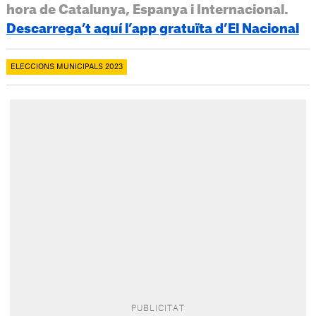
hora de Catalunya, Espanya i Internacional.
Descarrega’t aquí l’app gratuïta d’El Nacional
ELECCIONS MUNICIPALS 2023