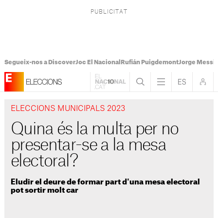
Segueix-nos a Discover
Joc El Nacional
Rufián Puigdemont
Jorge Messi
ELECCIONS MUNICIPALS 2023
Quina és la multa per no
presentar-se a la mesa
electoral?
Eludir el deure de formar part d'una mesa electoral
pot sortir molt car