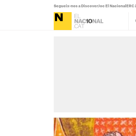
Segueix-nos a Discover
Joc El Nacional
ERC à