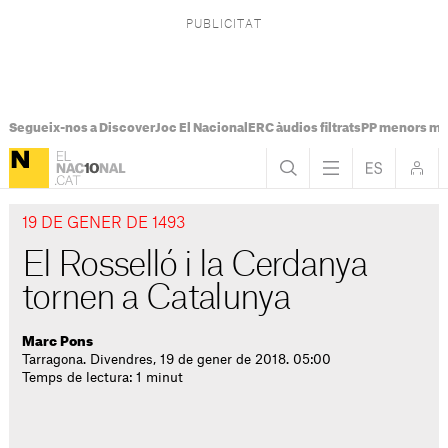
Segueix-nos a Discover
Joc El Nacional
ERC àudios filtrats
PP menors mi
19 DE GENER DE 1493
El Rosselló i la Cerdanya
tornen a Catalunya
Marc Pons
Tarragona. Divendres, 19 de gener de 2018. 05:00
Temps de lectura: 1 minut