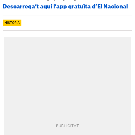
Descarrega’t aquí l’app gratuïta d’El Nacional
HISTÒRIA