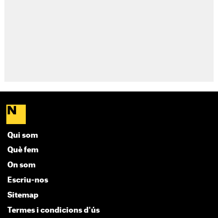
Qui som
Què fem
On som
Escriu-nos
Sitemap
Termes i condicions d'ús