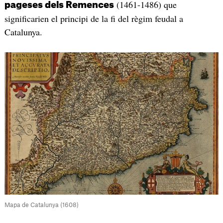
(1461-1486) que
pageses dels Remences
significarien el principi de la fi del règim feudal a
Catalunya.
Mapa de Catalunya (1608)