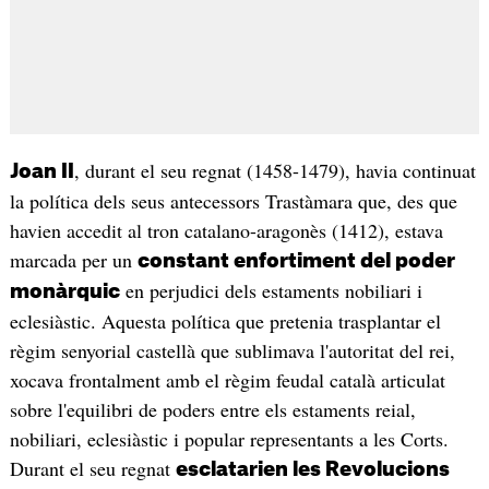
, durant el seu regnat (1458-1479), havia continuat
Joan II
la política dels seus antecessors Trastàmara que, des que
havien accedit al tron catalano-aragonès (1412), estava
marcada per un
constant enfortiment del poder
en perjudici dels estaments nobiliari i
monàrquic
eclesiàstic. Aquesta política que pretenia trasplantar el
règim senyorial castellà que sublimava l'autoritat del rei,
xocava frontalment amb el règim feudal català articulat
sobre l'equilibri de poders entre els estaments reial,
nobiliari, eclesiàstic i popular representants a les Corts.
Durant el seu regnat
esclatarien les Revolucions