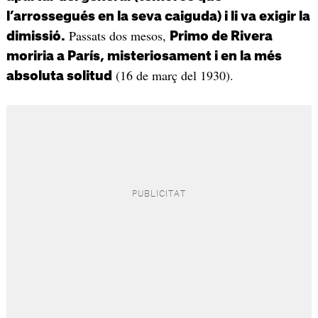
l’arrossegués en la seva caiguda) i li va exigir la
Passats dos mesos,
dimissió.
Primo de Rivera
moriria a París, misteriosament i en la més
(16 de març del 1930).
absoluta solitud