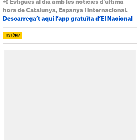
📲 Estigues al dia amb les notícies d’última
hora de Catalunya, Espanya i Internacional.
Descarrega’t aquí l’app gratuïta d’El Nacional
HISTÒRIA