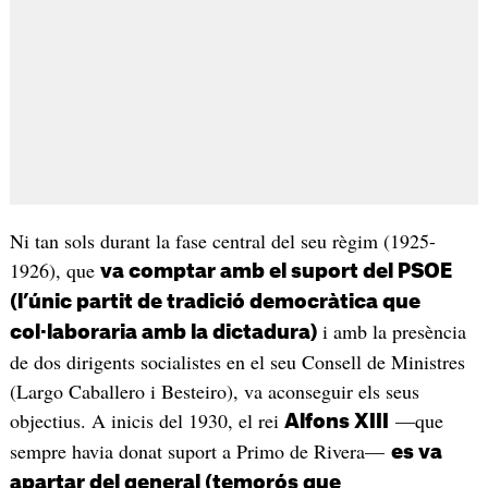
Ni tan sols durant la fase central del seu règim (1925-
1926), que
va comptar amb el suport del PSOE
(l’únic partit de tradició democràtica que
i amb la presència
col·laboraria amb la dictadura)
de dos dirigents socialistes en el seu Consell de Ministres
(Largo Caballero i Besteiro), va aconseguir els seus
objectius. A inicis del 1930, el rei
—que
Alfons XIII
sempre havia donat suport a Primo de Rivera—
es va
apartar del general (temorós que