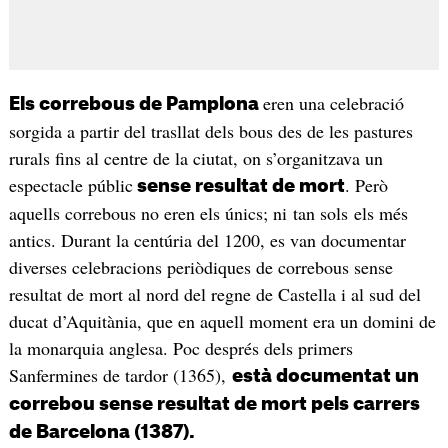
eren una celebració
Els correbous de Pamplona
sorgida a partir del trasllat dels bous des de les pastures
rurals fins al centre de la ciutat, on s’organitzava un
espectacle públic
. Però
sense resultat de mort
aquells correbous no eren els únics; ni tan sols els més
antics. Durant la centúria del 1200, es van documentar
diverses celebracions periòdiques de correbous sense
resultat de mort al nord del regne de Castella i al sud del
ducat d’Aquitània, que en aquell moment era un domini de
la monarquia anglesa. Poc després dels primers
Sanfermines de tardor (1365),
està documentat un
correbou sense resultat de mort pels carrers
de Barcelona (1387).