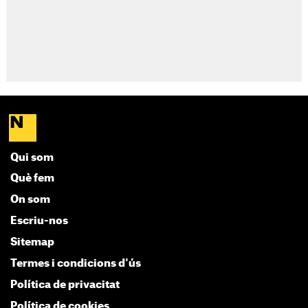
Qui som
Què fem
On som
Escriu-nos
Sitemap
Termes i condicions d'ús
Política de privacitat
Política de cookies