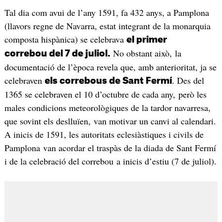
Tal dia com avui de l’any 1591, fa 432 anys, a Pamplona
(llavors regne de Navarra, estat integrant de la monarquia
composta hispànica) se celebrava
el primer
No obstant això, la
correbou del 7 de juliol.
documentació de l’època revela que, amb anterioritat, ja se
celebraven
. Des del
els correbous de Sant Fermí
1365 se celebraven el 10 d’octubre de cada any, però les
males condicions meteorològiques de la tardor navarresa,
que sovint els deslluïen, van motivar un canvi al calendari.
A inicis de 1591, les autoritats eclesiàstiques i civils de
Pamplona van acordar el traspàs de la diada de Sant Fermí
i de la celebració del correbou a inicis d’estiu (7 de juliol).