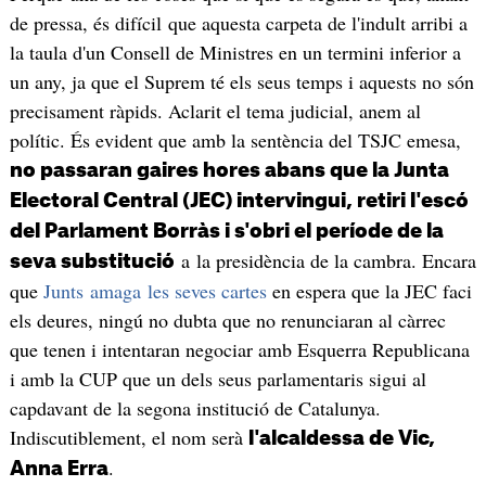
de pressa, és difícil que aquesta carpeta de l'indult arribi a
la taula d'un Consell de Ministres en un termini inferior a
un any, ja que el Suprem té els seus temps i aquests no són
precisament ràpids. Aclarit el tema judicial, anem al
polític. És evident que amb la sentència del TSJC emesa,
no passaran gaires hores abans que la Junta
Electoral Central (JEC) intervingui, retiri l'escó
del Parlament Borràs i s'obri el període de la
a la presidència de la cambra. Encara
seva substitució
que
Junts amaga les seves cartes
en espera que la JEC faci
els deures, ningú no dubta que no renunciaran al càrrec
que tenen i intentaran negociar amb Esquerra Republicana
i amb la CUP que un dels seus parlamentaris sigui al
capdavant de la segona institució de Catalunya.
Indiscutiblement, el nom serà
l'alcaldessa de Vic,
.
Anna Erra