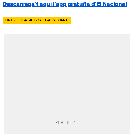
Descarrega’t aquí l’app gratuïta d’El Nacional
JUNTS PER CATALUNYA
LAURA BORRÀS