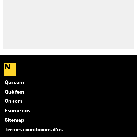
Qui som
Què fem
On som
Escriu-nos
Sitemap
Termes i condicions d'ús