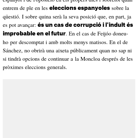
entrem de ple en les
sobre la
eleccions espanyoles
qüestió. I sobre quina serà la seva posició que, en part, ja
es pot avançar:
és un cas de corrupció i l'indult és
. En el cas de Feijóo doneu-
improbable en el futur
ho per descomptat i amb molts menys matisos. En el de
Sánchez, no obrirà una aixeta públicament quan no sap ni
si tindrà opcions de continuar a la Moncloa després de les
pròximes eleccions generals.