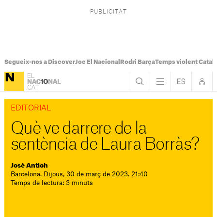
Segueix-nos a Discover
Joc El Nacional
Rodri Barça
Temps violent Catal
EDITORIAL
Què ve darrere de la
sentència de Laura Borràs?
José Antich
Barcelona. Dijous, 30 de març de 2023. 21:40
Temps de lectura: 3 minuts