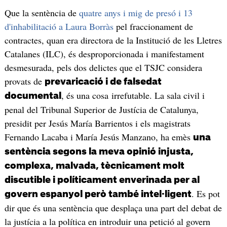
Que la sentència de
quatre anys i mig de presó i 13
d'inhabilitació a Laura Borràs
pel fraccionament de
contractes, quan era directora de la Institució de les Lletres
Catalanes (ILC), és desproporcionada i manifestament
desmesurada, pels dos delictes que el TSJC considera
provats de
prevaricació i de falsedat
, és una cosa irrefutable. La sala civil i
documental
penal del Tribunal Superior de Justícia de Catalunya,
presidit per Jesús María Barrientos i els magistrats
Fernando Lacaba i María Jesús Manzano, ha emès
una
sentència segons la meva opinió injusta,
complexa, malvada, tècnicament molt
discutible i políticament enverinada per al
. Es pot
govern espanyol però també intel·ligent
dir que és una sentència que desplaça una part del debat de
la justícia a la política en introduir una petició al govern