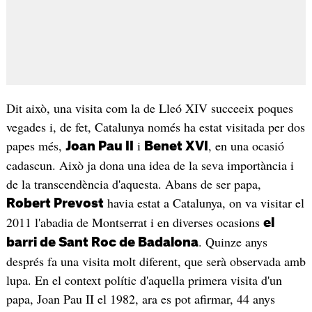
Dit això, una visita com la de Lleó XIV succeeix poques
vegades i, de fet, Catalunya només ha estat visitada per dos
papes més,
i
, en una ocasió
Joan Pau II
Benet XVI
cadascun. Això ja dona una idea de la seva importància i
de la transcendència d'aquesta. Abans de ser papa,
havia estat a Catalunya, on va visitar el
Robert Prevost
2011 l'abadia de Montserrat i en diverses ocasions
el
. Quinze anys
barri de Sant Roc de Badalona
després fa una visita molt diferent, que serà observada amb
lupa. En el context polític d'aquella primera visita d'un
papa, Joan Pau II el 1982, ara es pot afirmar, 44 anys