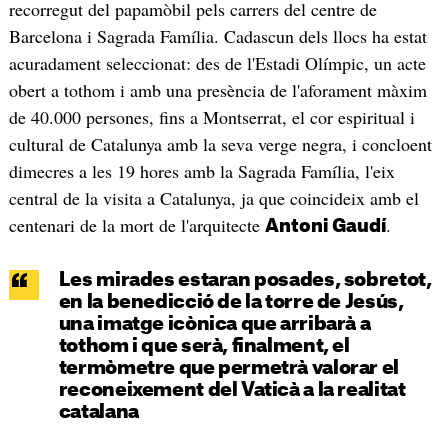
recorregut del papamòbil pels carrers del centre de
Barcelona i Sagrada Família. Cadascun dels llocs ha estat
acuradament seleccionat: des de l'Estadi Olímpic, un acte
obert a tothom i amb una presència de l'aforament màxim
de 40.000 persones, fins a Montserrat, el cor espiritual i
cultural de Catalunya amb la seva verge negra, i concloent
dimecres a les 19 hores amb la Sagrada Família, l'eix
central de la visita a Catalunya, ja que coincideix amb el
centenari de la mort de l'arquitecte
.
Antoni Gaudí
Les mirades estaran posades, sobretot,
en la benedicció de la torre de Jesús,
una imatge icònica que arribarà a
tothom i que serà, finalment, el
termòmetre que permetrà valorar el
reconeixement del Vaticà a la realitat
catalana