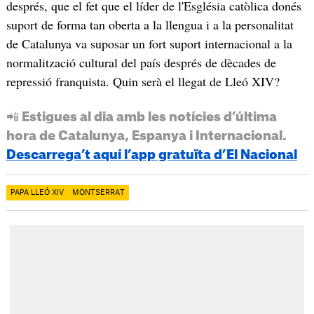
després, que el fet que el líder de l'Església catòlica donés
suport de forma tan oberta a la llengua i a la personalitat
de Catalunya va suposar un fort suport internacional
a la
normalització cultural del país després de dècades de
repressió franquista. Quin serà el llegat de Lleó XIV?
📲 Estigues al dia amb les notícies d’última
hora de Catalunya, Espanya i Internacional.
Descarrega’t aquí l’app gratuïta d’El Nacional
PAPA LLEÓ XIV
MONTSERRAT