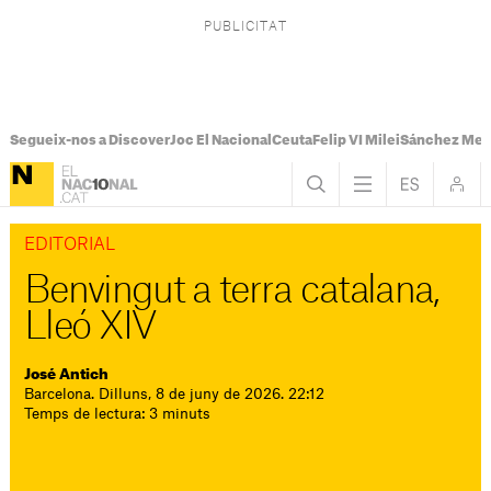
Segueix-nos a Discover
Joc El Nacional
Ceuta
Felip VI Milei
Sánchez Mel
EDITORIAL
Benvingut a terra catalana,
Lleó XIV
José Antich
Barcelona. Dilluns, 8 de juny de 2026. 22:12
Temps de lectura: 3 minuts