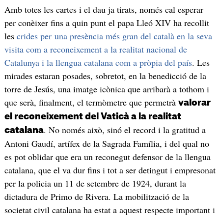
Amb totes les cartes i el dau ja tirats, només cal esperar
per conèixer fins a quin punt el papa Lleó XIV ha recollit
les
crides per una presència més gran del català en la seva
visita com a reconeixement a la realitat nacional de
Catalunya i la llengua catalana com a pròpia del país
. Les
mirades estaran posades, sobretot, en la benedicció de la
torre de Jesús, una imatge icònica que arribarà a tothom i
que serà, finalment, el termòmetre que permetrà
valorar
el reconeixement del Vaticà a la realitat
. No només això, sinó el record i la gratitud a
catalana
Antoni Gaudí, artífex de la Sagrada Família, i del qual no
es pot oblidar que era un reconegut defensor de la llengua
catalana, que el va dur fins i tot a ser detingut i empresonat
per la policia un 11 de setembre de 1924, durant la
dictadura de Primo de Rivera. La mobilització de la
societat civil catalana ha estat a aquest respecte important i