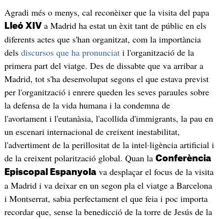
Agradi més o menys, cal reconèixer que la visita del papa
a Madrid ha estat un èxit tant de públic en els
Lleó XIV
diferents actes que s'han organitzat, com la importància
dels
discursos que ha pronunciat
i l'organització de la
primera part del viatge. Des de dissabte que va arribar a
Madrid, tot s'ha desenvolupat segons el que estava previst
per l'organització i enrere queden les seves paraules sobre
la defensa de la vida humana i la condemna de
l'avortament i l'eutanàsia, l'acollida d'immigrants, la pau en
un escenari internacional de creixent inestabilitat,
l'advertiment de la perillositat de la intel·ligència artificial i
de la creixent polarització global. Quan la
Conferència
va desplaçar el focus de la visita
Episcopal Espanyola
a Madrid i va deixar en un segon pla el viatge a Barcelona
i Montserrat, sabia perfectament el que feia i poc importa
recordar que, sense la benedicció de la torre de Jesús de la