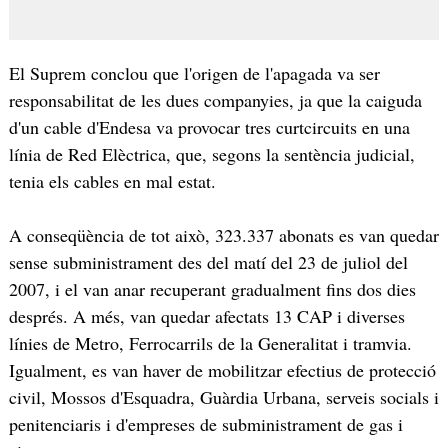
El Suprem conclou que l'origen de l'apagada va ser
responsabilitat de les dues companyies, ja que la caiguda
d'un cable d'Endesa va provocar tres curtcircuits en una
línia de Red Elèctrica, que, segons la sentència judicial,
tenia els cables en mal estat.
A conseqüència de tot això, 323.337 abonats es van quedar
sense subministrament des del matí del 23 de juliol del
2007, i el van anar recuperant gradualment fins dos dies
després. A més, van quedar afectats 13 CAP i diverses
línies de Metro, Ferrocarrils de la Generalitat i tramvia.
Igualment, es van haver de mobilitzar efectius de protecció
civil, Mossos d'Esquadra, Guàrdia Urbana, serveis socials i
penitenciaris i d'empreses de subministrament de gas i