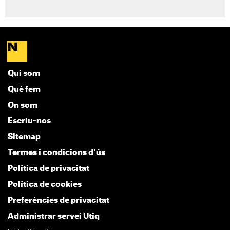
Qui som
Què fem
On som
Escriu-nos
Sitemap
Termes i condicions d'ús
Política de privacitat
Política de cookies
Preferències de privacitat
Administrar servei Utiq