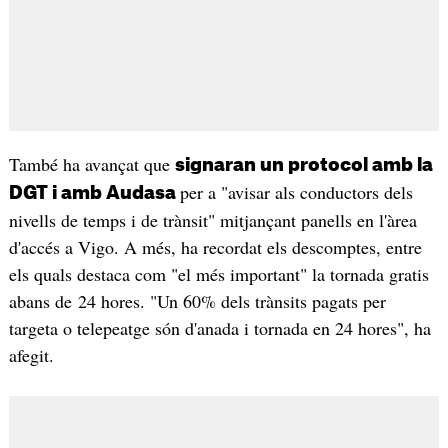
També ha avançat que
signaran un protocol amb la
per a "avisar als conductors dels
DGT i amb Audasa
nivells de temps i de trànsit" mitjançant panells en l'àrea
d'accés a Vigo. A més, ha recordat els descomptes, entre
els quals destaca com "el més important" la tornada gratis
abans de 24 hores. "Un 60% dels trànsits pagats per
targeta o telepeatge són d'anada i tornada en 24 hores", ha
afegit.