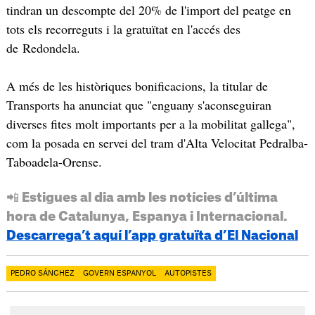
tindran un descompte del 20% de l'import del peatge en
tots els recorreguts i la gratuïtat en l'accés des
de Redondela.
A més de les històriques bonificacions, la titular de
Transports ha anunciat que "enguany s'aconseguiran
diverses fites molt importants per a la mobilitat gallega",
com la posada en servei del tram d'Alta Velocitat Pedralba-
Taboadela-Orense.
📲 Estigues al dia amb les notícies d’última
hora de Catalunya, Espanya i Internacional.
Descarrega’t aquí l’app gratuïta d’El Nacional
PEDRO SÁNCHEZ
GOVERN ESPANYOL
AUTOPISTES