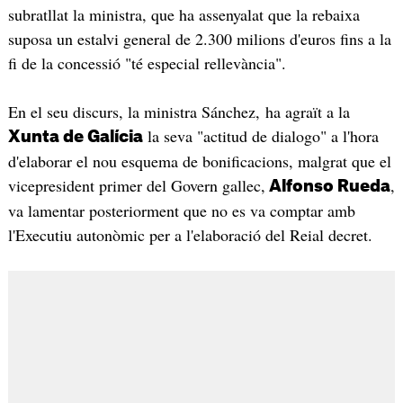
subratllat la ministra, que ha assenyalat que la rebaixa
suposa un estalvi general de 2.300 milions d'euros fins a la
fi de la concessió "té especial rellevància".
En el seu discurs, la ministra Sánchez, ha agraït a la
la seva "actitud de dialogo" a l'hora
Xunta de Galícia
d'elaborar el nou esquema de bonificacions, malgrat que el
vicepresident primer del Govern gallec,
,
Alfonso Rueda
va lamentar posteriorment que no es va comptar amb
l'Executiu autonòmic per a l'elaboració del Reial decret.