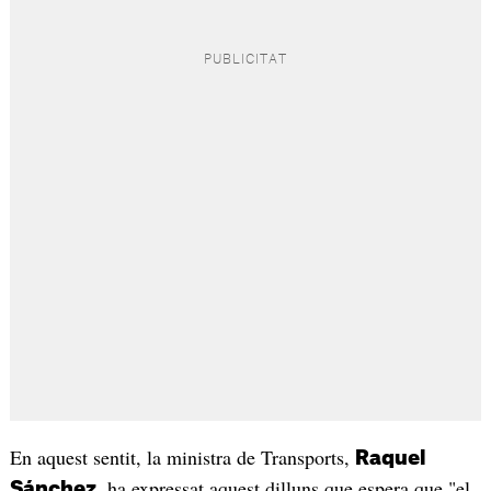
En aquest sentit, la ministra de Transports,
Raquel
, ha expressat aquest dilluns que espera que "el
Sánchez