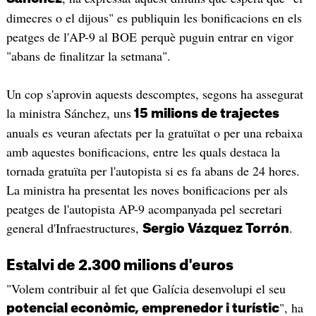
dimecres o el dijous" es publiquin les bonificacions en els
peatges de l'AP-9 al BOE perquè puguin entrar en vigor
"abans de finalitzar la setmana".
Un cop s'aprovin aquests descomptes, segons ha assegurat
la ministra Sánchez, uns
15 milions de trajectes
anuals es veuran afectats per la gratuïtat o per una rebaixa
amb aquestes bonificacions, entre les quals destaca la
tornada gratuïta per l'autopista si es fa abans de 24 hores.
La ministra ha presentat les noves bonificacions per als
peatges de l'autopista AP-9 acompanyada pel secretari
general d'Infraestructures,
.
Sergio Vázquez Torrón
Estalvi de 2.300 milions d'euros
"Volem contribuir al fet que Galícia desenvolupi el seu
", ha
potencial econòmic, emprenedor i turístic