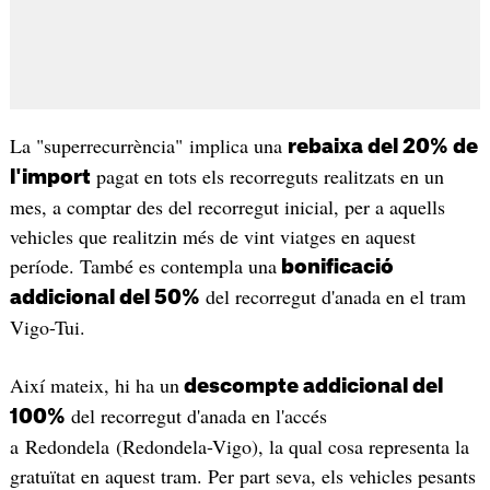
La "superrecurrència" implica una
rebaixa del 20% de
pagat en tots els recorreguts realitzats en un
l'import
mes, a comptar des del recorregut inicial, per a aquells
vehicles que realitzin més de vint viatges en aquest
període. També es contempla una
bonificació
del recorregut d'anada en el tram
addicional del 50%
Vigo-Tui.
Així mateix, hi ha un
descompte addicional del
del recorregut d'anada en l'accés
100%
a Redondela (Redondela-Vigo), la qual cosa representa la
gratuïtat en aquest tram. Per part seva, els vehicles pesants