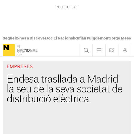
Segueix-nos a Discover
Joc El Nacional
Rufián Puigdemont
Jorge Messi
EMPRESES
Endesa trasllada a Madrid
la seu de la seva societat de
distribució elèctrica