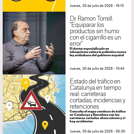
Jueves, 30 de julio de 2026 - 16:15
Dr. Ramon Torrell:
"Equiparar los
productos sin humo
con el cigarrillo es un
error"
El doctor especializado en
tabaquismo valora la polémica nueva
ley antitabaco del gobierno español
Jueves, 30 de julio de 2026 - 10:44
Estado del tráfico en
Catalunya en tiempo
real: carreteras
cortadas, incidencias y
retenciones
Consulta el mapa continuo de tráfico
en Catalunya y Barcelona con las
carreteras cortadas ahora mismo y si
hay accidentes
Jueves, 30 de julio de 2026 - 05:30