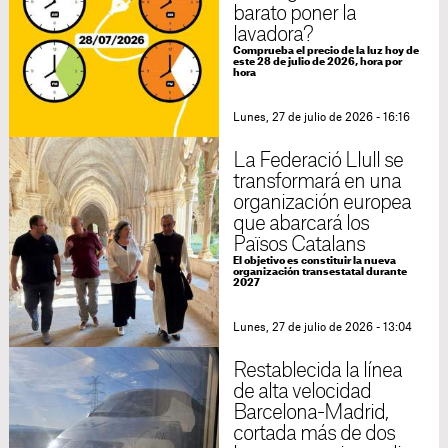
barato poner la
lavadora?
Comprueba el precio de la luz hoy de
este 28 de julio de 2026, hora por
hora
Lunes, 27 de julio de 2026 - 16:16
La Federació Llull se
transformará en una
organización europea
que abarcará los
Països Catalans
El objetivo es constituir la nueva
organización transestatal durante
2027
Lunes, 27 de julio de 2026 - 13:04
Restablecida la línea
de alta velocidad
Barcelona-Madrid,
cortada más de dos