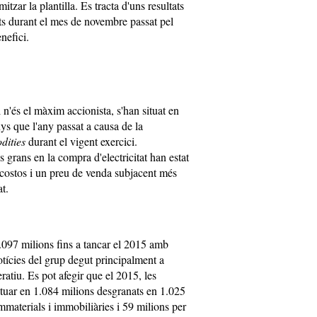
itzar la plantilla. Es tracta d'uns resultats
ts durant el mes de novembre passat pel
nefici.
 n'és el màxim accionista, s'han situat en
s que l'any passat a causa de la
ities
durant el vigent exercici.
grans en la compra d'electricitat han estat
 costos i un preu de venda subjacent més
at.
.097 milions fins a tancar el 2015 amb
otícies del grup degut principalment a
ratiu. Es pot afegir que el 2015, les
ituar en 1.084 milions desgranats en 1.025
immaterials i immobiliàries i 59 milions per