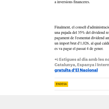
a inversions financeres.
Finalment, el consell d'administraci
una pujada del 35% del dividend re
pagament de l'esmentat dividend amb
un import brut d'1,026, al qual caldr
es va pagar el passat 4 de gener.
📲 Estigues al dia amb les n
Catalunya, Espanya i Inter
gratuïta d’El Nacional
ENDESA