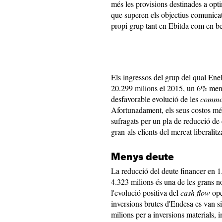
més les provisions destinades a optim
que superen els objectius comunica
propi grup tant en Ebitda com en be
Els ingressos del grup del qual Enel
20.299 milions el 2015, un 6% meny
desfavorable evolució de les
commod
Afortunadament, els seus costos més 
sufragats per un pla de reducció de
gran als clients del mercat liberalitz
Menys deute
La reducció del deute financer en 1
4.323 milions és una de les grans n
l'evolució positiva del
cash flow
ope
inversions brutes d'Endesa es van s
milions per a inversions materials, 