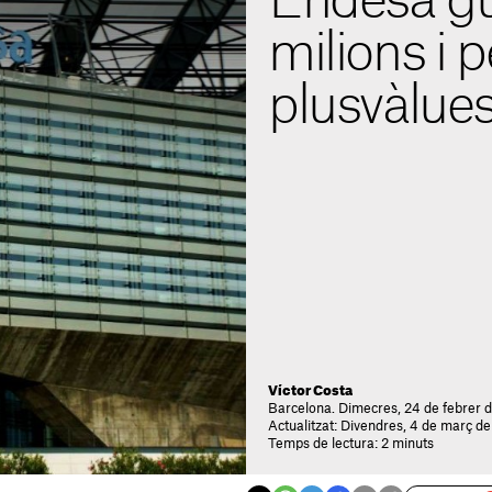
Endesa gu
milions i p
plusvàlue
Víctor Costa
Barcelona. Dimecres, 24 de febrer d
Actualitzat: Divendres, 4 de març de
Temps de lectura: 2 minuts