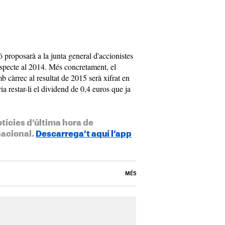
ó proposarà a la junta general d'accionistes
specte al 2014. Més concretament, el
 càrrec al resultat de 2015 serà xifrat en
ia restar-li el dividend de 0,4 euros que ja
otícies d’última hora de
nacional.
Descarrega’t aquí l’app
MÉS