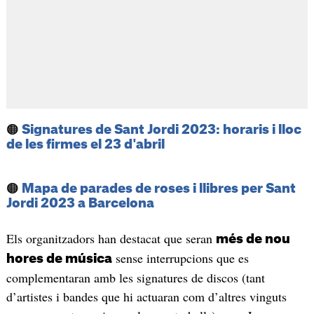
🟠
Signatures de Sant Jordi 2023: horaris i lloc
de les firmes el 23 d'abril
🟠
Mapa de parades de roses i llibres per Sant
Jordi 2023 a Barcelona
Els organitzadors han destacat que seran
més de nou
sense interrupcions que es
hores de música
complementaran amb les signatures de discos (tant
d’artistes i bandes que hi actuaran com d’altres vinguts