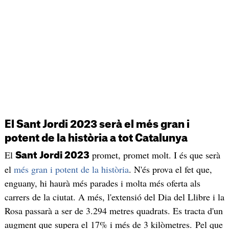
El Sant Jordi 2023 serà el més gran i
potent de la història a tot Catalunya
El
promet, promet molt. I és que serà
Sant Jordi 2023
el
més gran i potent de la història
. N'és prova el fet que,
enguany, hi haurà més parades i molta més oferta als
carrers de la ciutat. A més, l'extensió del Dia del Llibre i la
Rosa passarà a ser de 3.294 metres quadrats. Es tracta d'un
augment que supera el 17% i més de 3 kilòmetres. Pel que