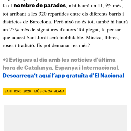
fa al
, n'hi haurà un 11,5% més,
nombre de parades
tot arribant a les 320 repartides entre els diferents barris i
districtes de Barcelona. Però això no és tot, també hi haurà
un 25% més de signatures d'autors.Tot plegat, fa pensar
que aquest Sant Jordi serà inoblidable. Música, llibres,
roses i tradició. Es pot demanar res més?
📲 Estigues al dia amb les notícies d’última
hora de Catalunya, Espanya i Internacional.
Descarrega’t aquí l’app gratuïta d’El Nacional
SANT JORDI 2026
MÚSICA CATALANA