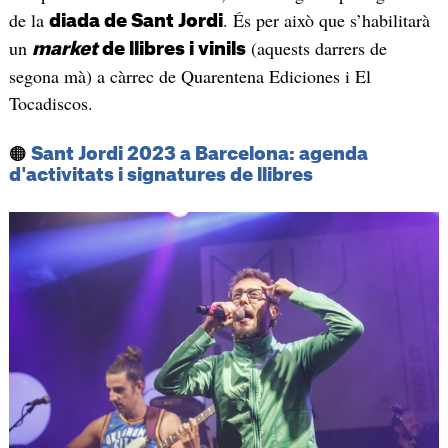
de la
. És per això que s’habilitarà
diada de Sant Jordi
un
(aquests darrers de
market
de llibres i vinils
segona mà) a càrrec de Quarentena Ediciones i El
Tocadiscos.
🟠
Sant Jordi 2023 a Barcelona: agenda
d'activitats i signatures de llibres