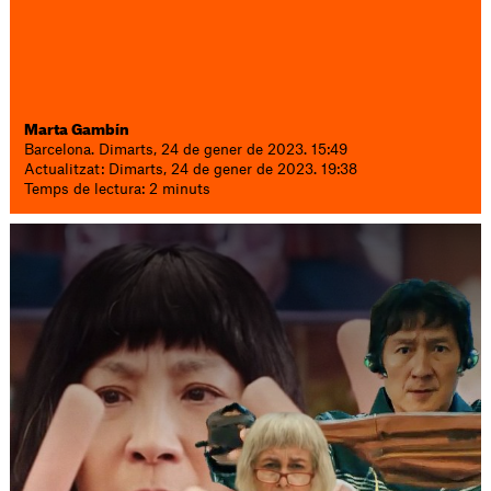
Marta Gambín
Barcelona. Dimarts, 24 de gener de 2023. 15:49
Actualitzat: Dimarts, 24 de gener de 2023. 19:38
Temps de lectura: 2 minuts