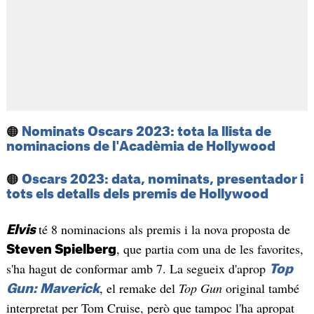
🟠
Nominats Oscars 2023: tota la llista de
nominacions de l'Acadèmia de Hollywood
🟠
Oscars 2023: data, nominats, presentador i
tots els detalls dels premis de Hollywood
té 8 nominacions als premis i la nova proposta de
Elvis
, que partia com una de les favorites,
Steven Spielberg
s'ha hagut de conformar amb 7. La segueix d'aprop
Top
, el remake del
Top Gun
original també
Gun: Maverick
interpretat per Tom Cruise, però que tampoc l'ha apropat