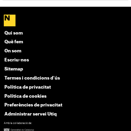
Qui som
Què fem
On som
Escriu-nos
Sitemap
Termes i condicions d'ús
Política de privacitat
Política de cookies
Preferències de privacitat
Administrar servei Utiq
Amb la col·laboració de: