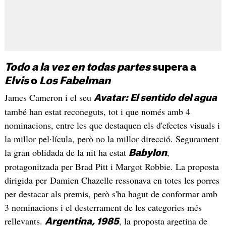
Todo a la vez en todas partes
supera a
Elvis
o
Los Fabelman
James Cameron i el seu
Avatar: El sentido del agua
també han estat reconeguts, tot i que només amb 4
nominacions, entre les que destaquen els d'efectes visuals i
la millor pel·lícula, però no la millor direcció. Segurament
la gran oblidada de la nit ha estat
,
Babylon
protagonitzada per Brad Pitt i Margot Robbie. La proposta
dirigida per Damien Chazelle ressonava en totes les porres
per destacar als premis, però s'ha hagut de conformar amb
3 nominacions i el desterrament de les categories més
rellevants.
, la proposta argetina de
Argentina, 1985