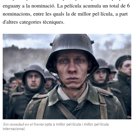
enguany a la nominació. La película acumula un total de 6
nominacions, entre les quals la de millor pel·lícula, a part
d'altres categories tècniques.
Sin novedad en el frente
opta a millor pel·lícula i millor pel·lícula
internacional.