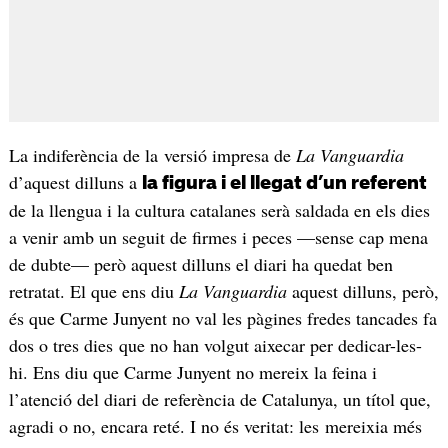
La indiferència de la versió impresa de
La Vanguardia
d’aquest dilluns a
la figura i el llegat d’un referent
de la llengua i la cultura catalanes serà saldada en els dies
a venir amb un seguit de firmes i peces —sense cap mena
de dubte— però aquest dilluns el diari ha quedat ben
retratat. El que ens diu
La Vanguardia
aquest dilluns, però,
és que Carme Junyent no val les pàgines fredes tancades fa
dos o tres dies que no han volgut aixecar per dedicar-les-
hi. Ens diu que Carme Junyent no mereix la feina i
l’atenció del diari de referència de Catalunya, un títol que,
agradi o no, encara reté. I no és veritat: les mereixia més