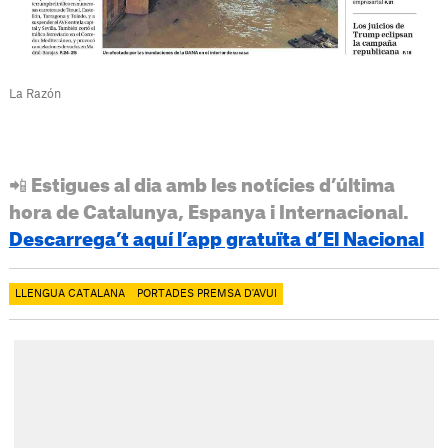
La Razón
📲 Estigues al dia amb les notícies d’última
hora de Catalunya, Espanya i Internacional.
Descarrega’t aquí l’app gratuïta d’El Nacional
LLENGUA CATALANA
PORTADES PREMSA D'AVUI