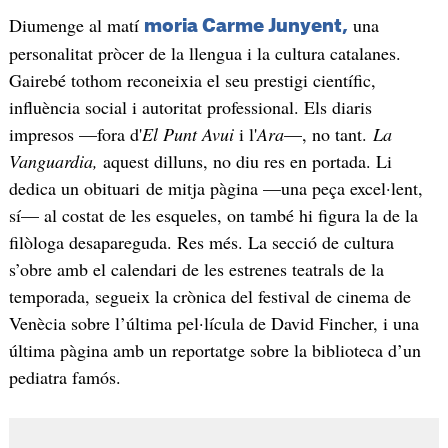
Diumenge al matí
una
moria Carme Junyent,
personalitat pròcer de la llengua i la cultura catalanes.
Gairebé tothom reconeixia el seu prestigi científic,
influència social i autoritat professional. Els diaris
impresos —fora d'
El Punt Avui
i l'
Ara
—, no tant.
La
Vanguardia,
aquest dilluns, no diu res en portada. Li
dedica un obituari de mitja pàgina —una peça excel·lent,
sí— al costat de les esqueles, on també hi figura la de la
filòloga desapareguda. Res més. La secció de cultura
s’obre amb el calendari de les estrenes teatrals de la
temporada, segueix la crònica del festival de cinema de
Venècia sobre l’última pel·lícula de David Fincher, i una
última pàgina amb un reportatge sobre la biblioteca d’un
pediatra famós.