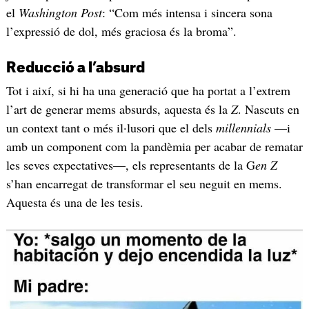
el
Washington Post
: “Com més intensa i sincera sona
l’expressió de dol, més graciosa és la broma”.
Reducció a l’absurd
Tot i així, si hi ha una generació que ha portat a l’extrem
l’art de generar mems absurds, aquesta és la
Z
. Nascuts en
un context tant o més il·lusori que el dels
millennials
—i
amb un component com la pandèmia per acabar de rematar
les seves expectatives—, els representants de la G
en Z
s’han encarregat de transformar el seu neguit en mems.
Aquesta és una de les tesis.