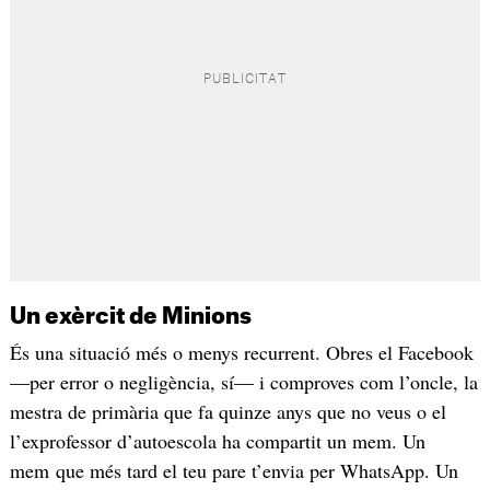
Un exèrcit de Minions
És una situació més o menys recurrent. Obres el Facebook
—per error o negligència, sí— i comproves com l’oncle, la
mestra de primària que fa quinze anys que no veus o el
l’exprofessor d’autoescola ha compartit un mem. Un
mem que més tard el teu pare t’envia per WhatsApp. Un