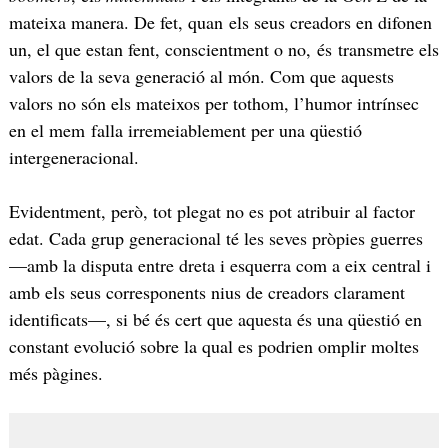
mateixa manera. De fet, quan els seus creadors en difonen
un, el que estan fent, conscientment o no, és transmetre els
valors de la seva generació al món. Com que aquests
valors no són els mateixos per tothom, l’humor intrínsec
en el mem falla irremeiablement per una qüestió
intergeneracional.
Evidentment, però, tot plegat no es pot atribuir al factor
edat. Cada grup generacional té les seves pròpies guerres
—amb la disputa entre dreta i esquerra com a eix central i
amb els seus corresponents nius de creadors clarament
identificats—, si bé és cert que aquesta és una qüestió en
constant evolució sobre la qual es podrien omplir moltes
més pàgines.