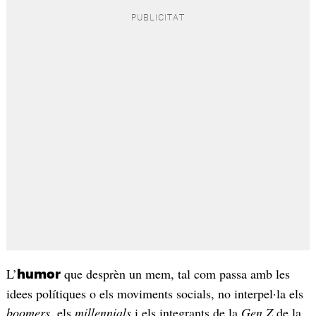
L’
que desprèn un mem, tal com passa amb les
humor
idees polítiques o els moviments socials, no interpel·la els
boomers
, els
millennials
i els integrants de la
Gen Z
de la