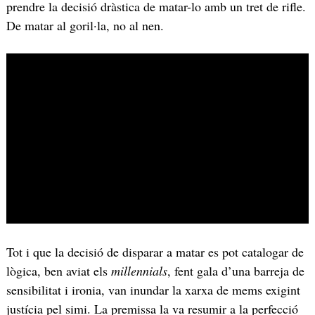
prendre la decisió dràstica de matar-lo amb un tret de rifle.
De matar al goril·la, no al nen.
Tot i que la decisió de disparar a matar es pot catalogar de
lògica, ben aviat els
millennials
, fent gala d’una barreja de
sensibilitat i ironia, van inundar la xarxa de mems exigint
justícia pel simi. La premissa la va resumir a la perfecció