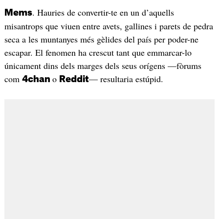
. Hauries de convertir-te en un d’aquells
Mems
misantrops que viuen entre avets, gallines i parets de pedra
seca a les muntanyes més gèlides del país per poder-ne
escapar. El fenomen ha crescut tant que emmarcar-lo
únicament dins dels marges dels seus orígens —fòrums
com
o
— resultaria estúpid.
4chan
Reddit