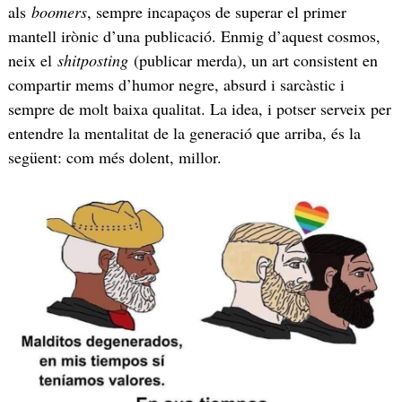
als
boomers
, sempre incapaços de superar el primer
mantell irònic d’una publicació. Enmig d’aquest cosmos,
neix el
shitposting
(publicar merda), un art consistent en
compartir mems d’humor negre, absurd i sarcàstic i
sempre de molt baixa qualitat. La idea, i potser serveix per
entendre la mentalitat de la generació que arriba, és la
següent: com més dolent, millor.