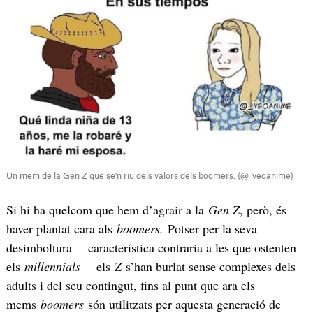
Un mem de la Gen Z que se'n riu dels valors dels boomers. (@_veoanime)
Si hi ha quelcom que hem d’agrair a la
Gen Z
, però, és
haver plantat cara als
boomers.
Potser per la seva
desimboltura —característica contraria a les que ostenten
els
millennials
— els
Z
s’han burlat sense complexes dels
adults i del seu contingut, fins al punt que ara els
mems
boomers
són utilitzats per aquesta generació de