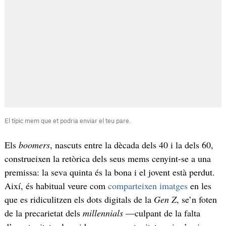
El típic mem que et podria enviar el teu pare.
Els
boomers
, nascuts entre la dècada dels 40 i la dels 60,
construeixen la retòrica dels seus mems cenyint-se a una
premissa: la seva quinta és la bona i el jovent està perdut.
Així, és habitual veure com
comparteixen imatges
en les
que es ridiculitzen els dots digitals de la
Gen Z
, se’n foten
de la precarietat dels
millennials
—culpant de la falta