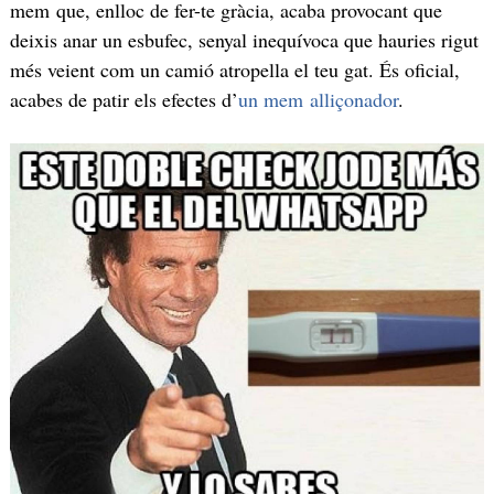
mem que, enlloc de fer-te gràcia, acaba provocant que
deixis anar un esbufec, senyal inequívoca que hauries rigut
més veient com un camió atropella el teu gat. És oficial,
acabes de patir els efectes d’
un mem alliçonador
.