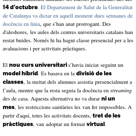
.
El Departament de Salut de la Generalitat
14 d’octubre
de Catalunya va dictar en aquell moment dues setmanes de
docència en línia
, que s’han anat prorrogant. Des
d'aleshores, les aules dels centres universitaris catalans han
restat buides. Només hi ha hagut classe presencial per a les
avaluacions i per activitats pràctiques.
El
s’havia iniciat seguint un
nou curs universitari
. Es basava en la
model híbrid
divisió de les
, la meitat dels alumnes assistia presencialment a
classes
l’aula, mentre que la resta seguia la docència en
streaming
des de casa. Aquesta alternativa no va durar
ni un
, les restriccions sanitàries les van fer impossibles. A
mes
partir d'aquí, totes les activitats docents,
tret de les
, van adoptar un format
.
pràctiques
virtual