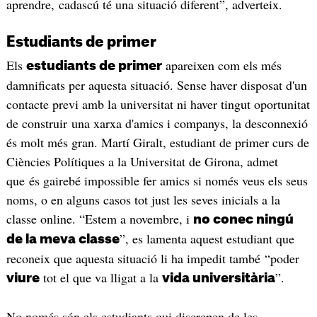
aprendre, cadascú té una situació diferent”, adverteix.
Estudiants de primer
Els
apareixen com els més
estudiants de primer
damnificats per aquesta situació. Sense haver disposat d'un
contacte previ amb la universitat ni haver tingut oportunitat
de construir una xarxa d'amics i companys, la desconnexió
és molt més gran. Martí Giralt, estudiant de primer curs de
Ciències Polítiques a la Universitat de Girona, admet
que és gairebé impossible fer amics si només veus els seus
noms, o en alguns casos tot just les seves inicials a la
classe online. “Estem a novembre, i
no conec ningú
”, es lamenta aquest estudiant que
de la meva classe
reconeix que aquesta situació li ha impedit també “poder
tot el que va lligat a la
”.
viure
vida universitària
No només són els estudiants qui discrepen de les