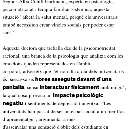
Segons Alba Cunill Gartmann, experta en psicologia,
psicomotricitat i teràpia familiar sistèmica, aquesta
situació “afecta la salut mental, perquè els universitaris
també necessiten crear vincles socials per poder estar
sans”.
Aquesta doctora que treballa des de la psicomotricitat
racional, una branca de la psicologia que analitza com les
emocions queden representades en l'àmbit
corporal, adverteix que “el nou dia a dia dels universitaris
és passar-se sis
hores asseguts davant d'una
, sense
amb ningú",
pantalla
interactuar físicament
la qual cosa provoca un
impacte psicològic
i sentiments de depressió i angoixa. “Les
negatiu
universitats han passat de ser un espai social a un mer lloc
d’aprenentatge”, argumenta, a més
d'assenyalar una sensació d'oblit dels estudiants en