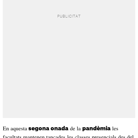
En aquesta
de la
les
segona onada
pandèmia
facultats mantenen tancades les classes presencials des del