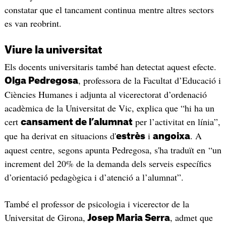
constatar que el tancament continua mentre altres sectors
es van reobrint.
Viure la universitat
Els docents universitaris també han detectat aquest efecte.
, professora de la Facultat d’Educació i
Olga Pedregosa
Ciències Humanes i adjunta al vicerectorat d’ordenació
acadèmica de la Universitat de Vic, explica que “hi ha un
cert
per l’activitat en línia”,
cansament de l’alumnat
que ha derivat en situacions d'
i
. A
estrès
angoixa
aquest centre, segons apunta Pedregosa, s'ha traduït en “un
increment del 20% de la demanda dels serveis específics
d’orientació pedagògica i d’atenció a l’alumnat”.
També el professor de psicologia i vicerector de la
Universitat de Girona,
, admet que
Josep Maria Serra