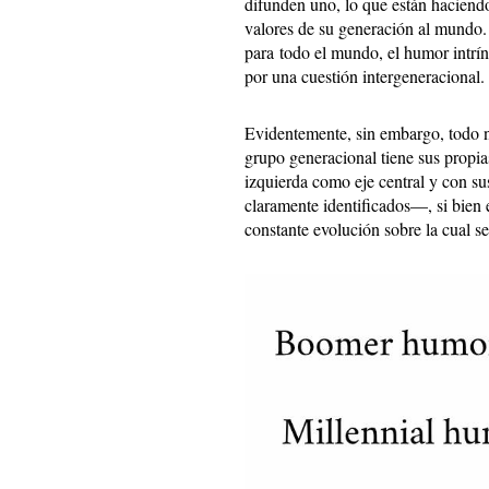
difunden uno, lo que están haciendo
valores de su generación al mundo
para todo el mundo, el humor intrí
por una cuestión intergeneracional.
Evidentemente, sin embargo, todo no
grupo generacional tiene sus propia
izquierda como eje central y con su
claramente identificados—, si bien e
constante evolución sobre la cual s