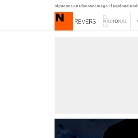
Síguenos en Discover
Juego El Nacional
Rodr