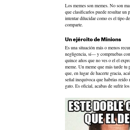
Los memes son memes. No son mamí
que clasificarlos puede resultar un 
intentar dilucidar como es el tipo 
comparte.
Un ejército de Minions
Es una situación más o menos recu
negligencia, sí— y compruebas como
quince años que no ves o el el expr
meme. Un meme que más tarde tu 
que, en lugar de hacerte gracia, ac
señal inequívoca que habrías reído
gato. Es oficial, acabas de sufrir lo