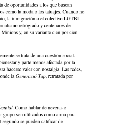
a de oportunidades a los que buscan
os como la moda o los tatuajes. Cuando no
io, la inmigración o el colectivo LGTBI.
ernalismo retrógrado y centenares de
Minions y, en su variante cien por cien
mente se trata de una cuestión social.
bienestar y parte menos afectada por la
ara hacerse valer con nostalgia. Las redes,
donde la
Generació Tap
, retratada por
lennial
. Como hablar de neveras o
r grupo son utilizados como arma para
el segundo se pueden calificar de