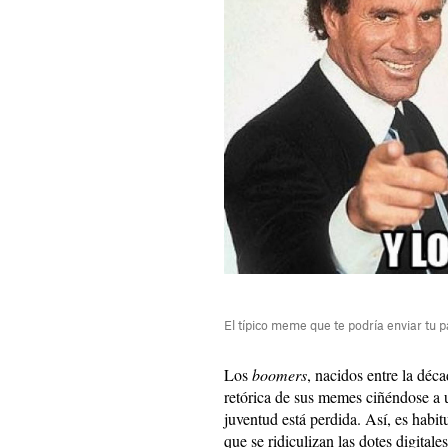
El típico meme que te podría enviar tu p
Los
boomers
, nacidos entre la déca
retórica de sus memes ciñéndose a u
juventud está perdida. Así, es habi
que se ridiculizan las dotes digitale