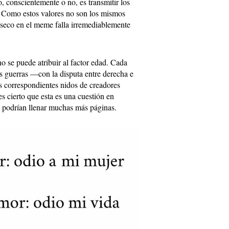
, conscientemente o no, es transmitir los
. Como estos valores no son los mismos
nseco en el meme falla irremediablemente
 se puede atribuir al factor edad. Cada
s guerras —con la disputa entre derecha e
s correspondientes nidos de creadores
s cierto que esta es una cuestión en
e podrían llenar muchas más páginas.