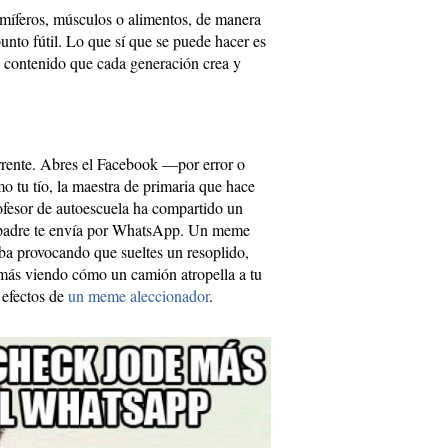
feros, músculos o alimentos, de manera
punto fútil. Lo que sí que se puede hacer es
de contenido que cada generación crea y
rrente. Abres el Facebook —por error o
 tu tío, la maestra de primaria que hace
ofesor de autoescuela ha compartido un
padre te envía por WhatsApp. Un meme
aba provocando que sueltes un resoplido,
 más viendo cómo un camión atropella a tu
s efectos de
un meme aleccionador
.