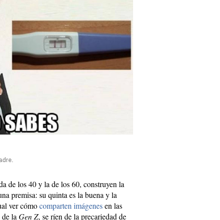
adre.
da de los 40 y la de los 60, construyen la
na premisa: su quinta es la buena y la
tual ver cómo
comparten imágenes
en las
s de la
Gen Z
, se ríen de la precariedad de