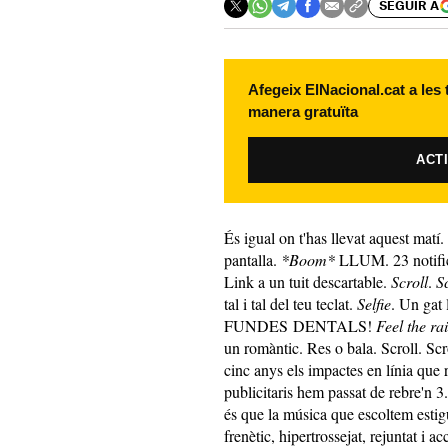
SEGUIR A
Afegeix ElNacional.cat a les
manera gratuïta
ACT
És igual on t'has llevat aquest matí.
pantalla.
*Boom*
LLUM. 23 notifi
Link a un tuit descartable.
Scroll
.
S
tal i tal del teu teclat.
Selfie
. Un ga
FUNDES DENTALS!
Feel the ra
un romàntic. Res o bala. Scroll. Scr
cinc anys els impactes en línia qu
publicitaris hem passat de rebre'n 
és que la música que escoltem estig
frenètic, hipertrossejat, rejuntat i ac