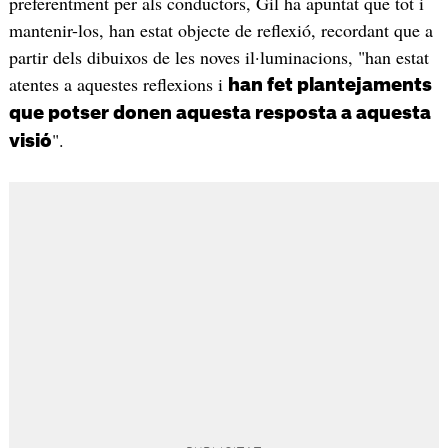
preferentment per als conductors, Gil ha apuntat que tot i
mantenir-los, han estat objecte de reflexió, recordant que a
partir dels dibuixos de les noves il·luminacions, "han estat
atentes a aquestes reflexions i
han fet plantejaments
que potser donen aquesta resposta a aquesta
".
visió