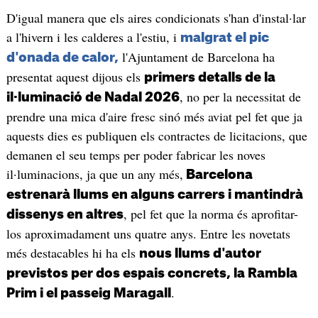
D'igual manera que els aires condicionats s'han d'instal·lar
a l'hivern i les calderes a l'estiu, i
malgrat el pic
l'Ajuntament de Barcelona ha
d'onada de calor,
presentat aquest dijous els
primers detalls de la
, no per la necessitat de
il·luminació de Nadal 2026
prendre una mica d'aire fresc sinó més aviat pel fet que ja
aquests dies es publiquen els contractes de licitacions, que
demanen el seu temps per poder fabricar les noves
il·luminacions, ja que un any més,
Barcelona
estrenarà llums en alguns carrers i mantindrà
, pel fet que la norma és aprofitar-
dissenys en altres
los aproximadament uns quatre anys. Entre les novetats
més destacables hi ha els
nous llums d'autor
previstos per dos espais concrets, la Rambla
.
Prim i el passeig Maragall