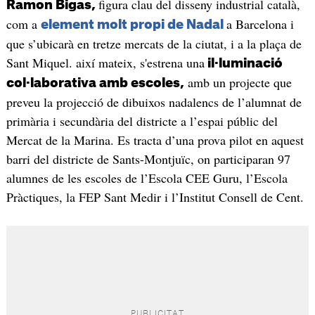
figura clau del disseny industrial català,
Ramon Bigas,
com a
a Barcelona i
element molt propi de Nadal
que s’ubicarà en tretze mercats de la ciutat, i a la plaça de
Sant Miquel. així mateix, s'estrena una
il·luminació
amb un projecte que
col·laborativa amb escoles,
preveu la projecció de dibuixos nadalencs de l’alumnat de
primària i secundària del districte a l’espai públic del
Mercat de la Marina. Es tracta d’una prova pilot en aquest
barri del districte de Sants-Montjuïc, on participaran 97
alumnes de les escoles de l’Escola CEE Guru, l’Escola
Pràctiques, la FEP Sant Medir i l’Institut Consell de Cent.