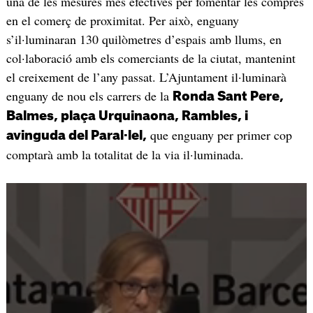
una de les mesures més efectives per fomentar les compres
en el comerç de proximitat. Per això, enguany
s’il·luminaran 130 quilòmetres d’espais amb llums, en
col·laboració amb els comerciants de la ciutat, mantenint
el creixement de l’any passat. L’Ajuntament il·luminarà
enguany de nou els carrers de la
Ronda Sant Pere,
Balmes, plaça Urquinaona, Rambles, i
que enguany per primer cop
avinguda del Paral·lel,
comptarà amb la totalitat de la via il·luminada.