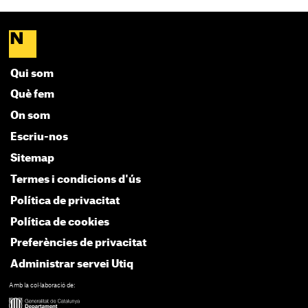
Qui som
Què fem
On som
Escriu-nos
Sitemap
Termes i condicions d'ús
Política de privacitat
Política de cookies
Preferències de privacitat
Administrar servei Utiq
Amb la col·laboració de: