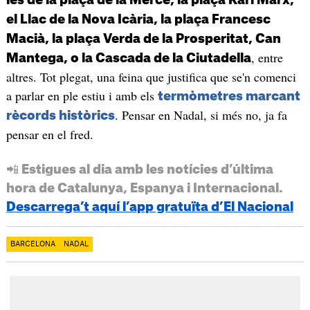
el Llac de la Nova Icària, la plaça Francesc
Macià, la plaça Verda de la Prosperitat, Can
, entre
Mantega, o la Cascada de la Ciutadella
altres. Tot plegat, una feina que justifica que se'n comenci
a parlar en ple estiu i amb els
termòmetres marcant
. Pensar en Nadal, si més no, ja fa
rècords històrics
pensar en el fred.
📲 Estigues al dia amb les notícies d’última
hora de Catalunya, Espanya i Internacional.
Descarrega’t aquí l’app gratuïta d’El Nacional
BARCELONA
NADAL