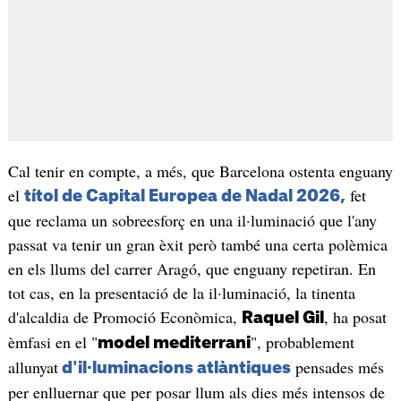
Cal tenir en compte, a més, que Barcelona ostenta enguany
el
fet
títol de Capital Europea de Nadal 2026,
que reclama un sobreesforç en una il·luminació que l'any
passat va tenir un gran èxit però també una certa polèmica
en els llums del carrer Aragó, que enguany repetiran. En
tot cas, en la presentació de la il·luminació, la tinenta
d'alcaldia de Promoció Econòmica,
, ha posat
Raquel Gil
èmfasi en el "
", probablement
model mediterrani
allunyat
pensades més
d'il·luminacions atlàntiques
per enlluernar que per posar llum als dies més intensos de