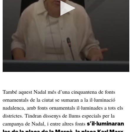
També aquest Nadal més d’una cinquantena de fonts
ornamentals de la ciutat se sumaran a la il·luminació
nadalenca, amb fonts ornamentals il·luminades a tots els
districtes. Tindran dissenys de llums especials per la
campanya de Nadal, i entre altres fonts
s’il·luminaran
les de la plaça de la Mercè, la plaça Karl Marx,