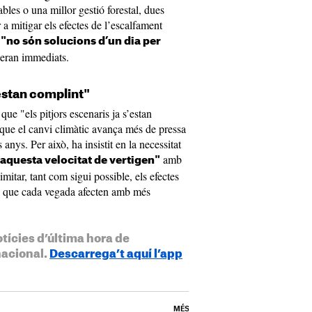
les o una millor gestió forestal, dues
 a mitigar els efectes de l’escalfament
"no són solucions d’un dia per
 seran immediats.
’estan complint"
que "els pitjors escenaris ja s’estan
 que el canvi climàtic avança més de pressa
anys. Per això, ha insistit en la necessitat
amb
aquesta velocitat de vertigen"
mitar, tant com sigui possible, els efectes
s que cada vegada afecten amb més
otícies d’última hora de
nacional.
Descarrega’t aquí l’app
MÉS