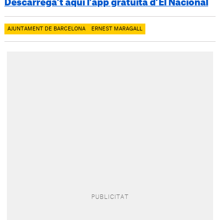
Descarrega’t aquí l’app gratuïta d’El Nacional
AJUNTAMENT DE BARCELONA
ERNEST MARAGALL