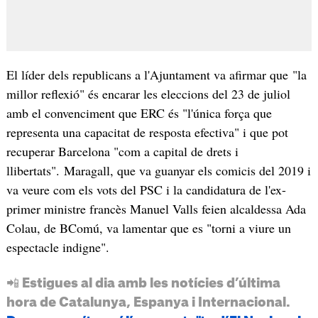
El líder dels republicans a l'Ajuntament va afirmar que "la
millor reflexió" és encarar les eleccions del 23 de juliol
amb el convenciment que ERC és "l'única força que
representa una capacitat de resposta efectiva" i que pot
recuperar Barcelona "com a capital de drets i
llibertats". Maragall, que va guanyar els comicis del 2019 i
va veure com els vots del PSC i la candidatura de l'ex-
primer ministre francès Manuel Valls feien alcaldessa Ada
Colau, de BComú, va lamentar que es "torni a viure un
espectacle indigne".
📲 Estigues al dia amb les notícies d’última
hora de Catalunya, Espanya i Internacional.