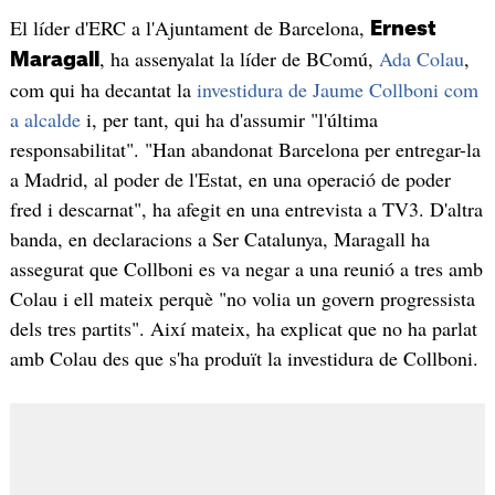
El líder d'ERC a l'Ajuntament de Barcelona,
Ernest
, ha assenyalat la líder de BComú,
Ada Colau
,
Maragall
com qui ha decantat la
investidura de Jaume Collboni com
a alcalde
i, per tant, qui ha d'assumir "l'última
responsabilitat". "Han abandonat Barcelona per entregar-la
a Madrid, al poder de l'Estat, en una operació de poder
fred i descarnat", ha afegit en una entrevista a TV3. D'altra
banda, en declaracions a Ser Catalunya, Maragall ha
assegurat que Collboni es va negar a una reunió a tres amb
Colau i ell mateix perquè "no volia un govern progressista
dels tres partits". Així mateix, ha explicat que no ha parlat
amb Colau des que s'ha produït la investidura de Collboni.