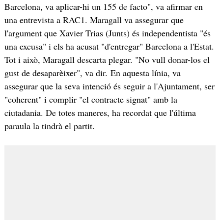
Barcelona, va aplicar-hi un 155 de facto", va afirmar en
una entrevista a RAC1. Maragall va assegurar que
l'argument que Xavier Trias (Junts) és independentista "és
una excusa" i els ha acusat "d'entregar" Barcelona a l'Estat.
Tot i això, Maragall descarta plegar. "No vull donar-los el
gust de desaparèixer", va dir. En aquesta línia, va
assegurar que la seva intenció és seguir a l'Ajuntament, ser
"coherent" i complir "el contracte signat" amb la
ciutadania. De totes maneres, ha recordat que l'última
paraula la tindrà el partit.