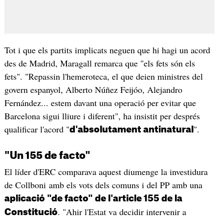
Tot i que els partits implicats neguen que hi hagi un acord
des de Madrid, Maragall remarca que "els fets són els
fets". "Repassin l'hemeroteca, el que deien ministres del
govern espanyol, Alberto Núñez Feijóo, Alejandro
Fernández... estem davant una operació per evitar que
Barcelona sigui lliure i diferent", ha insistit per després
qualificar l'acord "
".
d'absolutament antinatural
"Un 155 de facto"
El líder d'ERC comparava aquest diumenge la investidura
de Collboni amb els vots dels comuns i del PP amb una
aplicació "de facto" de l'article 155 de la
. "Ahir l'Estat va decidir intervenir a
Constitució