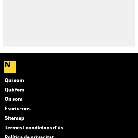
Qui som
Què fem
On som
Escriu-nos
Sitemap
Termes i condicions d'ús
Política de privacitat