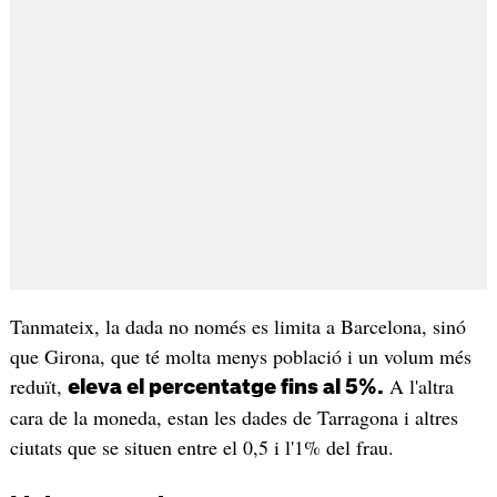
Tanmateix, la dada no només es limita a Barcelona, sinó
que Girona, que té molta menys població i un volum més
reduït,
A l'altra
eleva el percentatge fins al 5%.
cara de la moneda, estan les dades de Tarragona i altres
ciutats que se situen entre el 0,5 i l'1% del frau.