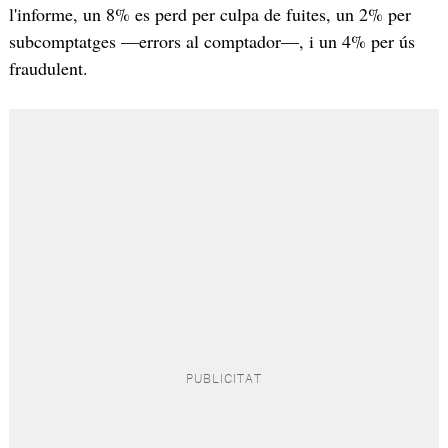
l'informe, un 8% es perd per culpa de fuites, un 2% per
subcomptatges —errors al comptador—, i un 4% per ús
fraudulent.