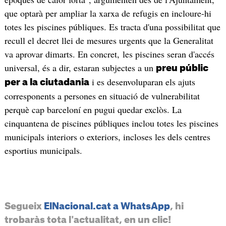
que optarà per ampliar la xarxa de refugis en incloure-hi
totes les piscines públiques. Es tracta d'una possibilitat que
recull el decret llei de mesures urgents que la Generalitat
va aprovar dimarts. En concret, les piscines seran d'accés
universal, és a dir, estaran subjectes a un
preu públic
i es desenvoluparan els ajuts
per a la ciutadania
corresponents a persones en situació de vulnerabilitat
perquè cap barceloní en pugui quedar exclòs. La
cinquantena de piscines públiques inclou totes les piscines
municipals interiors o exteriors, incloses les dels centres
esportius municipals.
Segueix
ElNacional.cat a WhatsApp
, hi
trobaràs tota l'actualitat, en un clic!