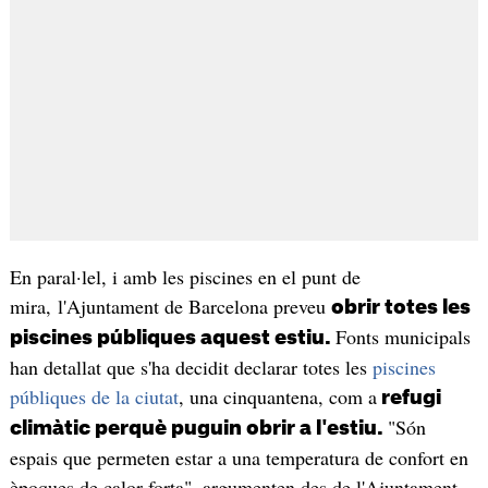
En paral·lel, i amb les piscines en el punt de
mira, l'Ajuntament de Barcelona preveu
obrir totes les
Fonts municipals
piscines públiques aquest estiu.
han detallat que s'ha decidit declarar totes les
piscines
públiques de la ciutat
, una cinquantena, com a
refugi
"Són
climàtic perquè puguin obrir a l'estiu.
espais que permeten estar a una temperatura de confort en
èpoques de calor forta", argumenten des de l'Ajuntament,