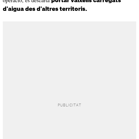
portar vaixells carregats
d'aigua des d'altres territoris.