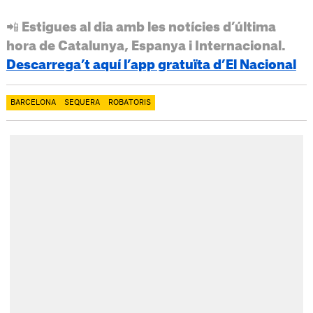
📲 Estigues al dia amb les notícies d’última
hora de Catalunya, Espanya i Internacional.
Descarrega’t aquí l’app gratuïta d’El Nacional
BARCELONA
SEQUERA
ROBATORIS