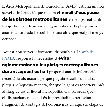
L’Àrea Metropolitana de Barcelona (AMB) estrena un nou
servei d’informació que mostra el
nivell d’ocupació
en temps real amb
de les platges metropolitanes
l’objectiu que els usuaris puguin saber si la platja on volen
anar està saturada i escollir-ne una altra que estigui menys
ocupada.
Aquest nou servei informatiu, disponible a la
web de
l’AMB
, respon a la necessitat d’
evitar
aglomeracions a les platges metropolitanes
i proporcionar la informació
durant aquest estiu
necessària als usuaris perquè puguin escollir una altra
platja i, d’aquesta manera, fer que la gent es reparteixi més
al llarg de tot el litoral metropolità. Cal recordar que
el distanciament social és imprescindible per evitar
l’augment de contagis del coronavirus en aquesta etapa de