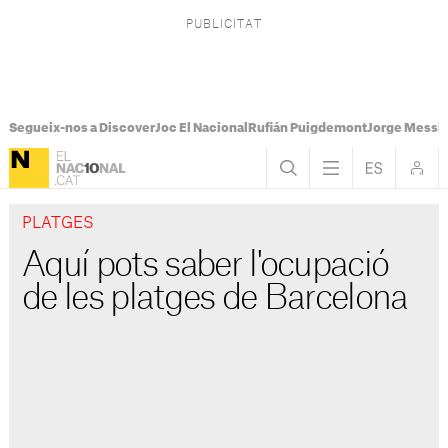
Segueix-nos a Discover
Joc El Nacional
Rufián Puigdemont
Jorge Messi
PLATGES
Aquí pots saber l'ocupació
de les platges de Barcelona