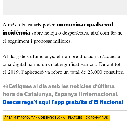
A més, els usuaris poden
comunicar qualsevol
sobre neteja o desperfectes, així com fer-ne
incidència
el seguiment i proposar millores.
Al llarg dels últims anys, el nombre d’usuaris d’aquesta
eina digital ha incrementat significativament. Durant tot
el 2019, l’aplicació va rebre un total de 23.000 consultes.
📲 Estigues al dia amb les notícies d’última
hora de Catalunya, Espanya i Internacional.
Descarrega’t aquí l’app gratuïta d’El Nacional
ÀREA METROPOLITANA DE BARCELONA
PLATGES
CORONAVIRUS