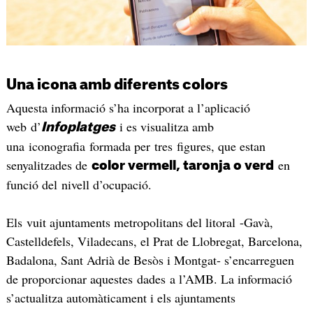
Una icona amb diferents colors
Aquesta informació s’ha incorporat a l’aplicació
web d’
i es visualitza amb
Infoplatges
una iconografia formada per tres figures, que estan
senyalitzades de
en
color vermell, taronja o verd
funció del nivell d’ocupació.
Els vuit ajuntaments metropolitans del litoral -Gavà,
Castelldefels, Viladecans, el Prat de Llobregat, Barcelona,
Badalona, Sant Adrià de Besòs i Montgat- s’encarreguen
de proporcionar aquestes dades a l’AMB. La informació
s’actualitza automàticament i els ajuntaments