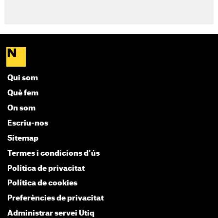
Qui som
Què fem
On som
Escriu-nos
Sitemap
Termes i condicions d'ús
Política de privacitat
Política de cookies
Preferències de privacitat
Administrar servei Utiq