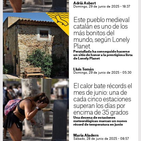
Adrià Asbert
Domingo, 29 de junio de 2025 - 18:37
Este pueblo medieval
catalán es uno de los
más bonitos del
mundo, según Lonely
Planet
Peratallada ha conseguido hacerse
un sitio de honor a la prestigiosa lista
de Lonely Planet
Lluís Tomàs
Domingo, 29 de junio de 2025 - 05:30
El calor bate récords el
mes de junio: una de
cada cinco estaciones
superan los días por
encima de 35 grados
Una decena de estaciones
meteorológicas marcan un nuevo
récord de temperatura en junio
Maria Aladern
Sábado, 28 de junio de 2025 - 08:57