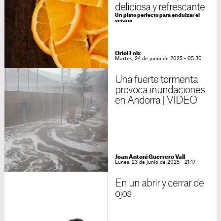
deliciosa y refrescante
Un plato perfecto para endulzar el
verano
Oriol Foix
Martes, 24 de junio de 2025 - 05:30
Una fuerte tormenta
provoca inundaciones
en Andorra | VÍDEO
Joan Antoni Guerrero Vall
Lunes, 23 de junio de 2025 - 21:17
En un abrir y cerrar de
ojos