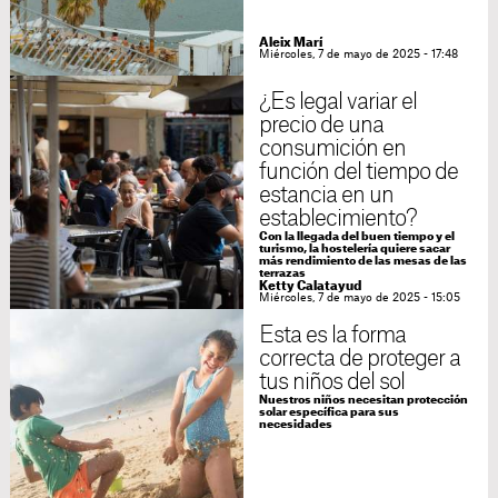
Aleix Marí
Miércoles, 7 de mayo de 2025 - 17:48
¿Es legal variar el
precio de una
consumición en
función del tiempo de
estancia en un
establecimiento?
Con la llegada del buen tiempo y el
turismo, la hostelería quiere sacar
más rendimiento de las mesas de las
terrazas
Ketty Calatayud
Miércoles, 7 de mayo de 2025 - 15:05
Esta es la forma
correcta de proteger a
tus niños del sol
Nuestros niños necesitan protección
solar específica para sus
necesidades