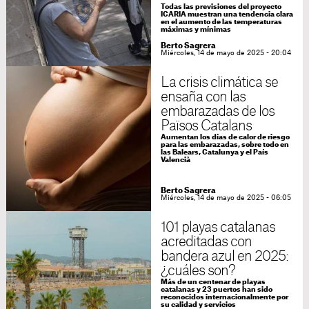
Todas las previsiones del proyecto
ICARIA muestran una tendencia clara
en el aumento de las temperaturas
máximas y mínimas
Berto Sagrera
Miércoles, 14 de mayo de 2025 - 20:04
La crisis climática se
ensaña con las
embarazadas de los
Països Catalans
Aumentan los días de calor de riesgo
para las embarazadas, sobre todo en
las Balears, Catalunya y el País
Valencià
Berto Sagrera
Miércoles, 14 de mayo de 2025 - 06:05
101 playas catalanas
acreditadas con
bandera azul en 2025:
¿cuáles son?
Más de un centenar de playas
catalanas y 23 puertos han sido
reconocidos internacionalmente por
su calidad y servicios