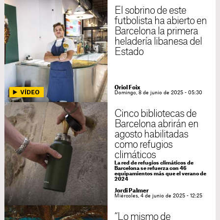
El sobrino de este
futbolista ha abierto en
Barcelona la primera
heladería libanesa del
Estado
Oriol Foix
Domingo, 8 de junio de 2025 - 05:30
Cinco bibliotecas de
Barcelona abrirán en
agosto habilitadas
como refugios
climáticos
La red de refugios climáticos de
Barcelona se refuerza con 46
equipamientos más que el verano de
2024
Jordi Palmer
Miércoles, 4 de junio de 2025 - 12:25
“Lo mismo de