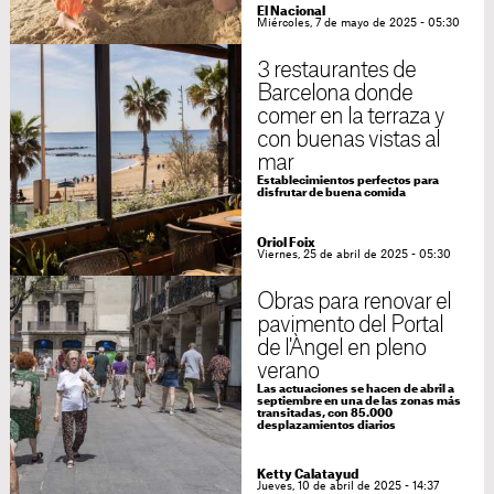
El Nacional
Miércoles, 7 de mayo de 2025 - 05:30
3 restaurantes de
Barcelona donde
comer en la terraza y
con buenas vistas al
mar
Establecimientos perfectos para
disfrutar de buena comida
Oriol Foix
Viernes, 25 de abril de 2025 - 05:30
Obras para renovar el
pavimento del Portal
de l'Àngel en pleno
verano
Las actuaciones se hacen de abril a
septiembre en una de las zonas más
transitadas, con 85.000
desplazamientos diarios
Ketty Calatayud
Jueves, 10 de abril de 2025 - 14:37