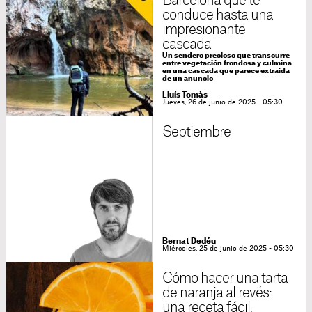
Barcelona que te
conduce hasta una
impresionante
cascada
Un sendero precioso que transcurre
entre vegetación frondosa y culmina
en una cascada que parece extraída
de un anuncio
Lluís Tomàs
Jueves, 26 de junio de 2025 - 05:30
Septiembre
Bernat Dedéu
Miércoles, 25 de junio de 2025 - 05:30
Cómo hacer una tarta
de naranja al revés:
una receta fácil,