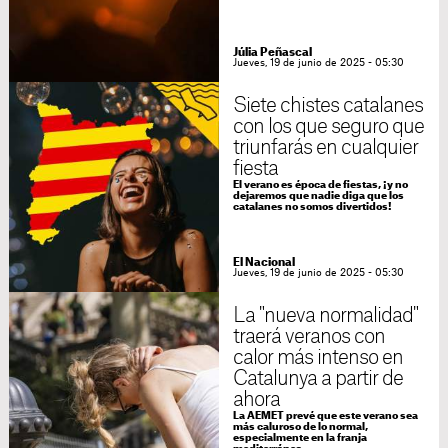
Júlia Peñascal
Jueves, 19 de junio de 2025 - 05:30
Siete chistes catalanes
con los que seguro que
triunfarás en cualquier
fiesta
El verano es época de fiestas, ¡y no
dejaremos que nadie diga que los
catalanes no somos divertidos!
El Nacional
Jueves, 19 de junio de 2025 - 05:30
La "nueva normalidad"
traerá veranos con
calor más intenso en
Catalunya a partir de
ahora
La AEMET prevé que este verano sea
más caluroso de lo normal,
especialmente en la franja