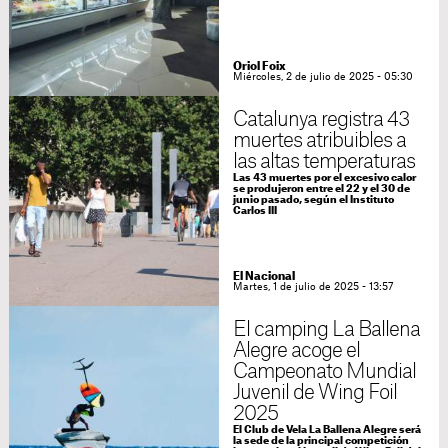
Oriol Foix
Miércoles, 2 de julio de 2025 - 05:30
Catalunya registra 43
muertes atribuibles a
las altas temperaturas
Las 43 muertes por el excesivo calor
se produjeron entre el 22 y el 30 de
junio pasado, según el Instituto
Carlos III
El Nacional
Martes, 1 de julio de 2025 - 13:57
El camping La Ballena
Alegre acoge el
Campeonato Mundial
Juvenil de Wing Foil
2025
El Club de Vela La Ballena Alegre será
la sede de la principal competición