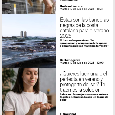
mediterránea
Guillem Barrera
Martes, 17 de junio de 2025 - 16:31
Estas son las banderas
negras de la costa
catalana para el verano
2025
El foco se ha puesto en "la
apropiación y ocupación del espacio
o dominio público marítimo terrestre"
Berto Sagrera
Martes, 17 de junio de 2025 - 12:00
¿Quieres lucir una piel
perfecta en verano y
protegerte del sol? Te
traemos la solución
Estas son las mejores cremas solares
faciales del mercado con un toque de
color
El Nacional