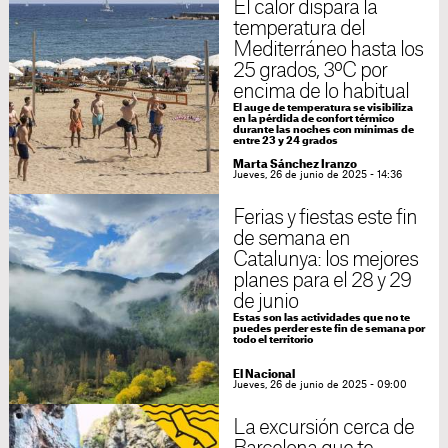
El calor dispara la
temperatura del
Mediterráneo hasta los
25 grados, 3ºC por
encima de lo habitual
El auge de temperatura se visibiliza
en la pérdida de confort térmico
durante las noches con mínimas de
entre 23 y 24 grados
Marta Sánchez Iranzo
Jueves, 26 de junio de 2025 - 14:36
Ferias y fiestas este fin
de semana en
Catalunya: los mejores
planes para el 28 y 29
de junio
Estas son las actividades que no te
puedes perder este fin de semana por
todo el territorio
El Nacional
Jueves, 26 de junio de 2025 - 09:00
La excursión cerca de