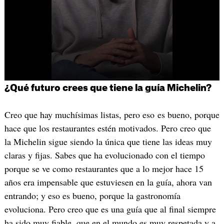
¿Qué futuro crees que tiene la guía Michelin?
Creo que hay muchísimas listas, pero eso es bueno, porque
hace que los restaurantes estén motivados. Pero creo que
la Michelin sigue siendo la única que tiene las ideas muy
claras y fijas. Sabes que ha evolucionado con el tiempo
porque se ve como restaurantes que a lo mejor hace 15
años era impensable que estuviesen en la guía, ahora van
entrando; y eso es bueno, porque la gastronomía
evoluciona. Pero creo que es una guía que al final siempre
ha sido muy fiable, que en el mundo es muy respetada y a