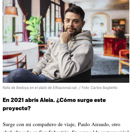
Rafa de Bedoya en el plató de ElNacional.cat. / Foto: Carlos Baglietto
En 2021 abrís Aleia. ¿Cómo surge este
proyecto?
Surge con mi compañero de viaje, Paulo Airaudo, otro