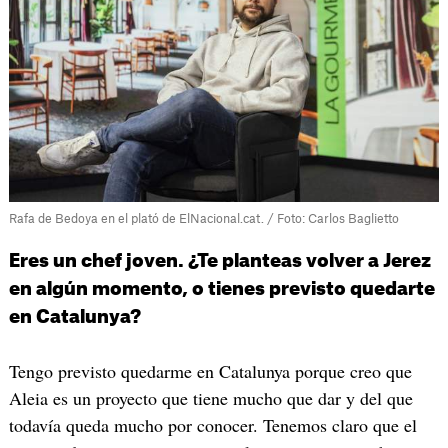
Rafa de Bedoya en el plató de ElNacional.cat. / Foto: Carlos Baglietto
Eres un chef joven. ¿Te planteas volver a Jerez
en algún momento, o tienes previsto quedarte
en Catalunya?
Tengo previsto quedarme en Catalunya porque creo que
Aleia es un proyecto que tiene mucho que dar y del que
todavía queda mucho por conocer. Tenemos claro que el