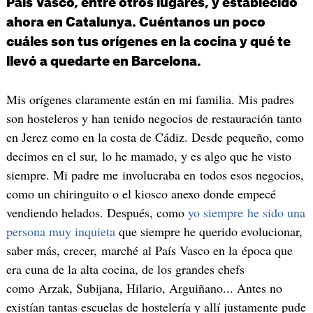
País Vasco, entre otros lugares, y establecido
ahora en Catalunya. Cuéntanos un poco
cuáles son tus orígenes en la cocina y qué te
llevó a quedarte en Barcelona.
Mis orígenes claramente están en mi familia. Mis padres
son hosteleros y han tenido negocios de restauración tanto
en Jerez como en la costa de Cádiz. Desde pequeño, como
decimos en el sur, lo he mamado, y es algo que he visto
siempre. Mi padre me involucraba en todos esos negocios,
como un chiringuito o el kiosco anexo donde empecé
vendiendo helados. Después, como
yo siempre he sido una
persona muy inquieta
que siempre he querido evolucionar,
saber más, crecer, marché al País Vasco en la época que
era cuna de la alta cocina, de los grandes chefs
como Arzak, Subijana, Hilario, Arguiñano... Antes no
existían tantas escuelas de hostelería y allí justamente pude