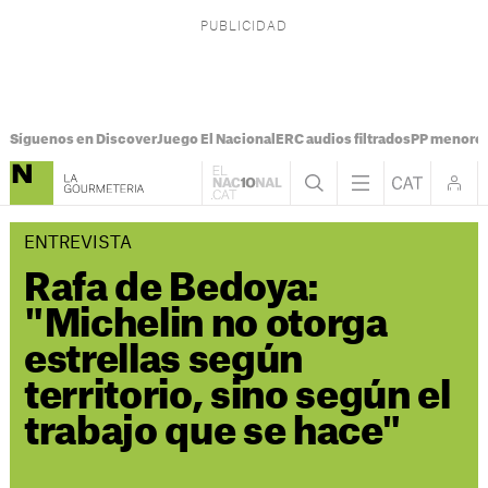
Síguenos en Discover
Juego El Nacional
ERC audios filtrados
PP menores
ENTREVISTA
Rafa de Bedoya:
"Michelin no otorga
estrellas según
territorio, sino según el
trabajo que se hace"