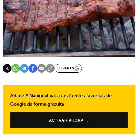
SEGUIR EN
Añade ElNacional.cat a tus fuentes favoritas de
Google de forma gratuita
ACTIVAR AHORA →