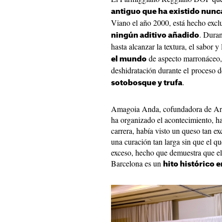
antiguo que ha existido nunc
Viano el año 2000, está hecho excl
. Dura
ningún aditivo añadido
hasta alcanzar la textura, el sabor 
de aspecto marronáceo, a
el mundo
deshidratación durante el proceso 
.
sotobosque y trufa
Amagoia Anda, cofundadora de Arda
ha organizado el acontecimiento, h
carrera, había visto un queso tan 
una curación tan larga sin que el qu
exceso, hecho que demuestra que e
Barcelona es un
hito histórico 