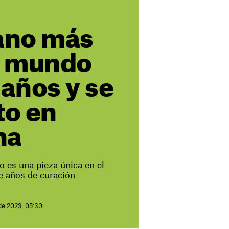
ano más
el mundo
 años y se
to en
na
 es una pieza única en el
e años de curación
de 2023. 05:30