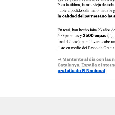
Pero la última, la más vieja de toda
hubiera podido salir malo, nada le 
la
calidad del parmesano ha 
En total, han hecho falta 23 años de
500 personas y
(algu
2500 copas
final del acto), para llevar a cabo u
justo en medio del Paseo de Gracia
📲 Mantente al día con las n
Catalunya, España e Intern
gratuita de El Nacional