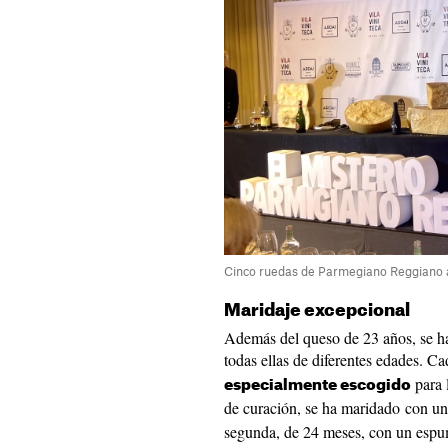
Cinco ruedas de Parmegiano Reggiano ab
Maridaje excepcional
Además del queso de 23 años, se h
todas ellas de diferentes edades. 
para 
especialmente escogido
de curación, se ha maridado con u
segunda, de 24 meses, con un esp