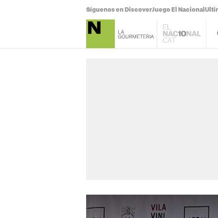
Síguenos en Discover
Juego El Nacional
Ulti