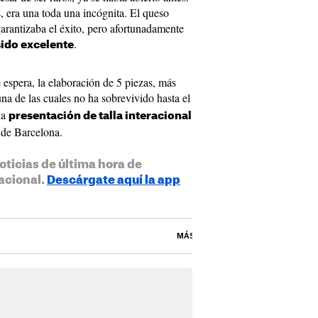
s, era una toda una incógnita. El queso
garantizaba el éxito, pero afortunadamente
.
sido excelente
 espera, la elaboración de 5 piezas, más
na de las cuales no ha sobrevivido hasta el
na
presentación de talla interacional
 de Barcelona.
oticias de última hora de
acional.
Descárgate aquí la app
MÁS